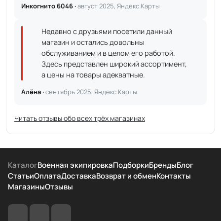
Инкогнито 6046 ·
август 2025, Яндекс.Карты
Недавно с друзьями посетили данный
магазин и остались довольны
обслуживанием и в целом его работой.
Здесь представлен широкий ассортимент,
а цены на товары адекватные.
Алёна ·
сентябрь 2025, Яндекс.Карты
Читать отзывы обо всех трёх магазинах
Каталог
Военная экипировка
Подборки
Бренды
Блог
Статьи
Оплата
Доставка
Возврат и обмен
Контакты
Магазины
Отзывы