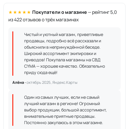
★★★★★
Покупатели о магазине
— рейтинг 5,0
из 422 отзывов о трёх магазинах
Чистый и уютный магазин, приветливые
продавцы, подробно всё рассказали и
объяснили в непринуждённой беседе.
Широкий ассортимент экипировки и
приводов! Покупала магазины на СВД
CYMA — хорошее качество. Обязательно
приду сюда ещё!
Алёна ·
октябрь 2025, Яндекс.Карты
Один из самых лучших, если не самый
лучший магазин в регионе! Огромный
выбор продукции, большой ассортимент,
внимательные приятные продавцы.
Постоянно закупаюсь в этом магазине.