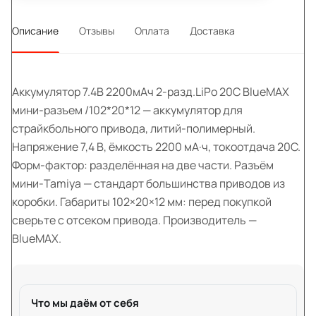
Описание
Отзывы
Оплата
Доставка
Аккумулятор 7.4В 2200мАч 2-разд.LiPo 20С BlueMAX
мини-разъем /102*20*12 — аккумулятор для
страйкбольного привода, литий-полимерный.
Напряжение 7,4 В, ёмкость 2200 мА·ч, токоотдача 20C.
Форм-фактор: разделённая на две части. Разъём
мини-Tamiya — стандарт большинства приводов из
коробки. Габариты 102×20×12 мм: перед покупкой
сверьте с отсеком привода. Производитель —
BlueMAX.
Что мы даём от себя