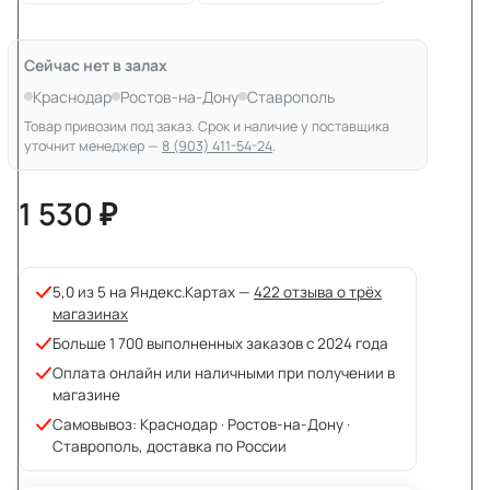
Сейчас нет в залах
Краснодар
Ростов-на-Дону
Ставрополь
Товар привозим под заказ. Срок и наличие у поставщика
уточнит менеджер —
8 (903) 411-54-24
.
1 530 ₽
5,0 из 5 на Яндекс.Картах —
422 отзыва о трёх
магазинах
Больше 1 700 выполненных заказов с 2024 года
Оплата онлайн или наличными при получении в
магазине
Самовывоз: Краснодар · Ростов-на-Дону ·
Ставрополь, доставка по России