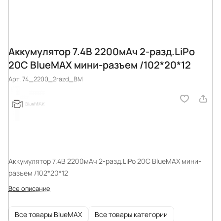
Аккумулятор 7.4В 2200мАч 2-разд.LiPo
20С BlueMAX мини-разъем /102*20*12
Арт.
74_2200_2razd_BM
Аккумулятор 7.4В 2200мАч 2-разд.LiPo 20С BlueMAX мини-
разъем /102*20*12
Все описание
Все товары BlueMAX
Все товары категории