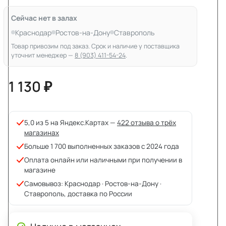
Сейчас нет в залах
Краснодар
Ростов-на-Дону
Ставрополь
Товар привозим под заказ. Срок и наличие у поставщика
уточнит менеджер —
8 (903) 411-54-24
.
1 130 ₽
5,0 из 5 на Яндекс.Картах —
422 отзыва о трёх
магазинах
Больше 1 700 выполненных заказов с 2024 года
Оплата онлайн или наличными при получении в
магазине
Самовывоз: Краснодар · Ростов-на-Дону ·
Ставрополь, доставка по России