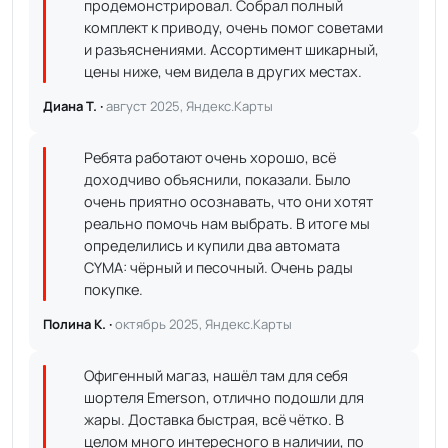
продемонстрировал. Собрал полный
комплект к приводу, очень помог советами
и разъяснениями. Ассортимент шикарный,
цены ниже, чем видела в других местах.
Диана Т. ·
август 2025, Яндекс.Карты
Ребята работают очень хорошо, всё
доходчиво объяснили, показали. Было
очень приятно осознавать, что они хотят
реально помочь нам выбрать. В итоге мы
определились и купили два автомата
CYMA: чёрный и песочный. Очень рады
покупке.
Полина К. ·
октябрь 2025, Яндекс.Карты
Офигенный магаз, нашёл там для себя
шортеля Emerson, отлично подошли для
жары. Доставка быстрая, всё чётко. В
целом много интересного в наличии, по