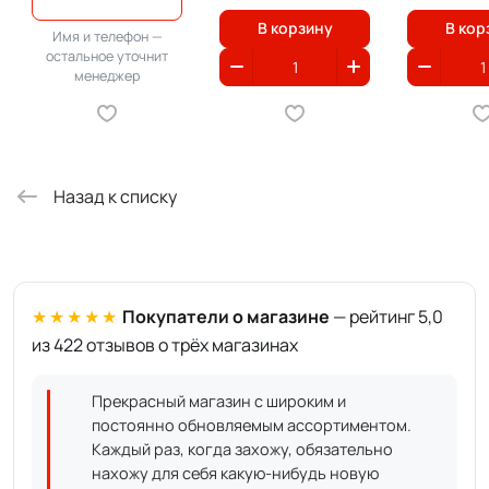
В корзину
В кор
Имя и телефон —
остальное уточнит
менеджер
Назад к списку
★★★★★
Покупатели о магазине
— рейтинг 5,0
из 422 отзывов о трёх магазинах
Прекрасный магазин с широким и
постоянно обновляемым ассортиментом.
Каждый раз, когда захожу, обязательно
нахожу для себя какую-нибудь новую