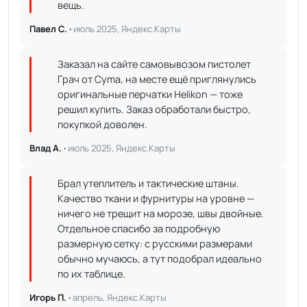
вещь.
Павел С. ·
июль 2025, Яндекс.Карты
Заказал на сайте самовывозом пистолет
Грач от Cyma, на месте ещё приглянулись
оригинальные перчатки Helikon — тоже
решил купить. Заказ обработали быстро,
покупкой доволен.
Влад А. ·
июль 2025, Яндекс.Карты
Брал утеплитель и тактические штаны.
Качество ткани и фурнитуры на уровне —
ничего не трещит на морозе, швы двойные.
Отдельное спасибо за подробную
размерную сетку: с русскими размерами
обычно мучаюсь, а тут подобрал идеально
по их таблице.
Игорь П. ·
апрель, Яндекс.Карты