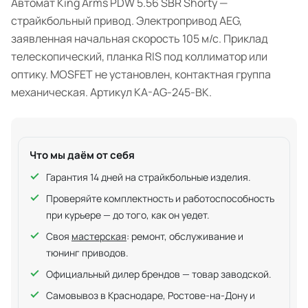
Автомат King Arms PDW 5.56 SBR Shorty —
страйкбольный привод. Электропривод AEG,
заявленная начальная скорость 105 м/с. Приклад
телескопический, планка RIS под коллиматор или
оптику. MOSFET не установлен, контактная группа
механическая. Артикул KA-AG-245-BK.
Что мы даём от себя
Гарантия 14 дней на страйкбольные изделия.
Проверяйте комплектность и работоспособность
при курьере — до того, как он уедет.
Своя
мастерская
: ремонт, обслуживание и
тюнинг приводов.
Официальный дилер брендов — товар заводской.
Самовывоз в Краснодаре, Ростове-на-Дону и