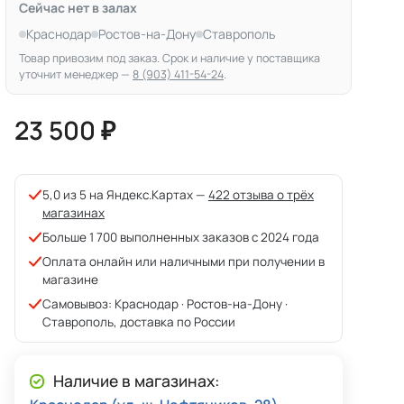
Сейчас нет в залах
Краснодар
Ростов-на-Дону
Ставрополь
Товар привозим под заказ. Срок и наличие у поставщика
уточнит менеджер —
8 (903) 411-54-24
.
23 500 ₽
5,0 из 5 на Яндекс.Картах —
422 отзыва о трёх
магазинах
Больше 1 700 выполненных заказов с 2024 года
Оплата онлайн или наличными при получении в
магазине
Самовывоз: Краснодар · Ростов-на-Дону ·
Ставрополь, доставка по России
Наличие в магазинах: