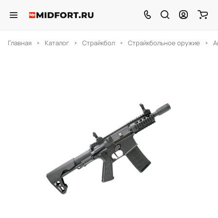
Главная
Каталог
Страйкбол
Страйкбольное оружие
А