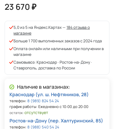
23 670 ₽
5,0 из 5 на Яндекс.Картах —
184 отзыва о
магазине
Больше 1 700 выполненных заказов с 2024 года
Оплата онлайн или наличными при получении в
магазине
Самовывоз: Краснодар · Ростов-на-Дону ·
Ставрополь, доставка по России
Наличие в магазинах:
Краснодар (ул. ш. Нефтяников, 28)
телефон:
8 (989) 824 54 24
график работы: Ежедневно с 10:00 до 20:00
отсутствует
остаток:
Ростов-на-Дону (пер. Халтуринский, 85)
телефон:
8 (988) 540 54 24