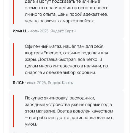
дела и могут подсказать те или иные
элементы снаряжения на основе своего
личного опыта. Цены порой адекватнее,
чем на различных маркетплейсах.
Илья Н. ·
июль 2025, Яндекс.Карты
Офигенный магаз, нашёл там для себя
шортеля Emerson, отлично подошли для
жары. Доставка быстрая, всё чётко. В
целом много интересного в наличии, по
снаряге и одежде выбор хороший.
St1Ch ·
июль 2025, Яндекс.Карты
Покупаю экипировку, расходники,
зарядные устройства уже не первый год в
этом магазине. Всегда доволен качеством
— всё работает долго при использовании с
умом.