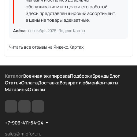
обслуживанием и в целом его работой.
Здесь представлен широкий ассортимент,
а цены на товары адекватные.
Алёна ·
сентябрь 2025, Яндекс.Карты
Читать все отзывы на Яндекс.Картах
Каталог
Военная экипировка
Подборки
Бренды
Блог
Статьи
Оплата
Доставка
Возврат и обмен
Контакты
Магазины
Отзывы
+7-903-411-54-24
sales@midfort.ru