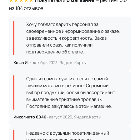
★★★★★
Покупатели о магазине
— рейтинг 5,0
из 184 отзывов
Хочу поблагодарить персонал за
своевременное информирование о заказе,
за вежливость и корректность. Заказ
отправили сразу, как получили
подтверждение об оплате.
Кеша И. ·
октябрь 2023, Яндекс.Карты
Один из самых лучших, если не самый
лучший магазин в регионе! Огромный
выбор продукции, большой ассортимент,
внимательные приятные продавцы.
Постоянно закупаюсь в этом магазине.
Инкогнито 6046 ·
август 2025, Яндекс.Карты
Недавно с друзьями посетили данный
магазин и остались довольны