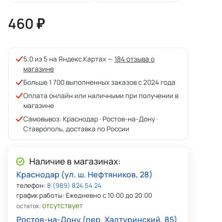
460 ₽
5,0 из 5 на Яндекс.Картах —
184 отзыва о
магазине
Больше 1 700 выполненных заказов с 2024 года
Оплата онлайн или наличными при получении в
магазине
Самовывоз: Краснодар · Ростов-на-Дону ·
Ставрополь, доставка по России
Наличие в магазинах:
Краснодар (ул. ш. Нефтяников, 28)
телефон:
8 (989) 824 54 24
график работы: Ежедневно с 10:00 до 20:00
отсутствует
остаток:
Ростов-на-Дону (пер. Халтуринский, 85)