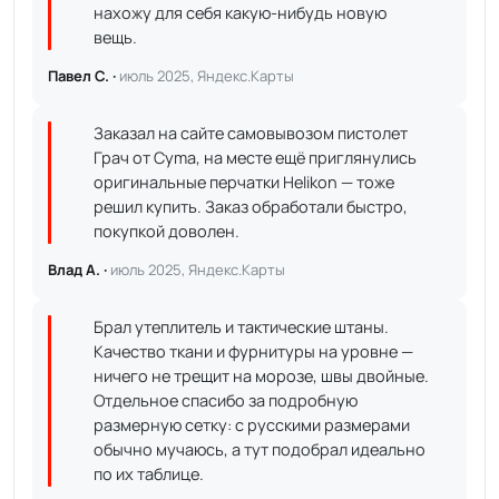
нахожу для себя какую-нибудь новую
вещь.
Павел С. ·
июль 2025, Яндекс.Карты
Заказал на сайте самовывозом пистолет
Грач от Cyma, на месте ещё приглянулись
оригинальные перчатки Helikon — тоже
решил купить. Заказ обработали быстро,
покупкой доволен.
Влад А. ·
июль 2025, Яндекс.Карты
Брал утеплитель и тактические штаны.
Качество ткани и фурнитуры на уровне —
ничего не трещит на морозе, швы двойные.
Отдельное спасибо за подробную
размерную сетку: с русскими размерами
обычно мучаюсь, а тут подобрал идеально
по их таблице.