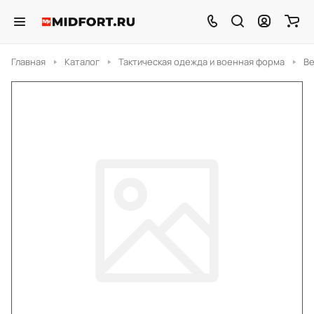
Главная
Каталог
Тактическая одежда и военная форма
Ве