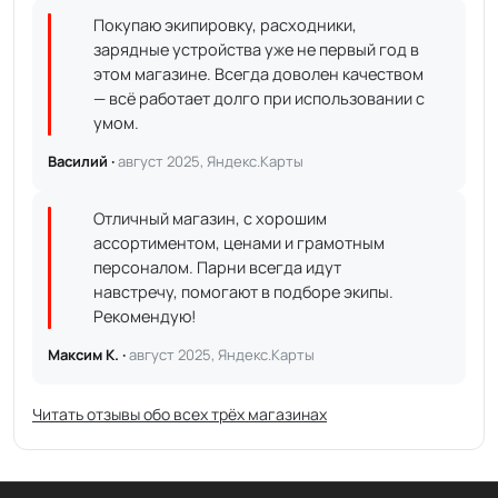
Покупаю экипировку, расходники,
зарядные устройства уже не первый год в
этом магазине. Всегда доволен качеством
— всё работает долго при использовании с
умом.
Василий ·
август 2025, Яндекс.Карты
Отличный магазин, с хорошим
ассортиментом, ценами и грамотным
персоналом. Парни всегда идут
навстречу, помогают в подборе экипы.
Рекомендую!
Максим К. ·
август 2025, Яндекс.Карты
Читать отзывы обо всех трёх магазинах