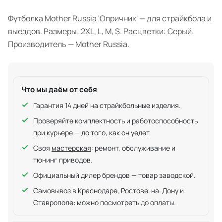
Футболка Mother Russia 'Опричник' — для страйкбола и
выездов. Размеры: 2XL, L, M, S. Расцветки: Серый.
Производитель — Mother Russia.
Что мы даём от себя
Гарантия 14 дней на страйкбольные изделия.
Проверяйте комплектность и работоспособность
при курьере — до того, как он уедет.
Своя
мастерская
: ремонт, обслуживание и
тюнинг приводов.
Официальный дилер брендов — товар заводской.
Самовывоз в Краснодаре, Ростове-на-Дону и
Ставрополе: можно посмотреть до оплаты.