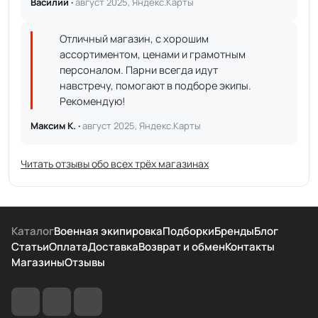
Василий ·
август 2025, Яндекс.Карты
Отличный магазин, с хорошим
ассортиментом, ценами и грамотным
персоналом. Парни всегда идут
навстречу, помогают в подборе экипы.
Рекомендую!
Максим К. ·
август 2025, Яндекс.Карты
Читать отзывы обо всех трёх магазинах
Каталог
Военная экипировка
Подборки
Бренды
Блог
Статьи
Оплата
Доставка
Возврат и обмен
Контакты
Магазины
Отзывы