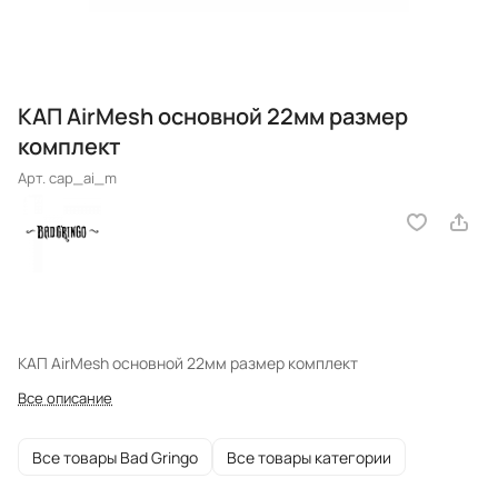
КАП AirMesh основной 22мм размер
комплект
Арт.
cap_ai_m
КАП AirMesh основной 22мм размер комплект
Все описание
Все товары Bad Gringo
Все товары категории