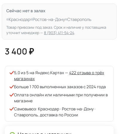
Сейчас нет в залах
Краснодар
Ростов-на-Дону
Ставрополь
Товар привозим под заказ. Срок и наличие у поставщика
уточнит менеджер —
8 (903) 411-54-24
.
3 400 ₽
5,0 из 5 на Яндекс.Картах —
422 отзыва о трёх
магазинах
Больше 1 700 выполненных заказов с 2024 года
Оплата онлайн или наличными при получении в
магазине
Самовывоз: Краснодар · Ростов-на-Дону ·
Ставрополь, доставка по России