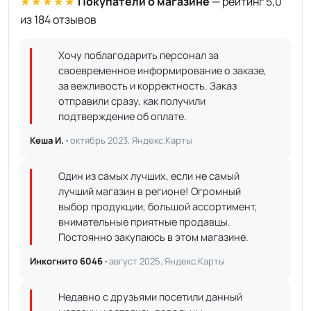
★★★★★
Покупатели о магазине
— рейтинг 5,0
из 184 отзывов
Хочу поблагодарить персонал за
своевременное информирование о заказе,
за вежливость и корректность. Заказ
отправили сразу, как получили
подтверждение об оплате.
Кеша И. ·
октябрь 2023, Яндекс.Карты
Один из самых лучших, если не самый
лучший магазин в регионе! Огромный
выбор продукции, большой ассортимент,
внимательные приятные продавцы.
Постоянно закупаюсь в этом магазине.
Инкогнито 6046 ·
август 2025, Яндекс.Карты
Недавно с друзьями посетили данный