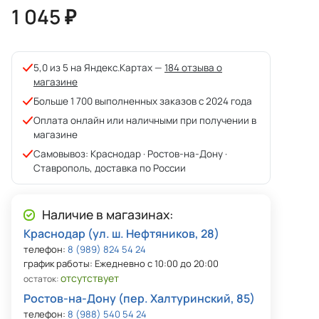
1 045 ₽
5,0 из 5 на Яндекс.Картах —
184 отзыва о
магазине
Больше 1 700 выполненных заказов с 2024 года
Оплата онлайн или наличными при получении в
магазине
Самовывоз: Краснодар · Ростов-на-Дону ·
Ставрополь, доставка по России
Наличие в магазинах:
Краснодар (ул. ш. Нефтяников, 28)
телефон:
8 (989) 824 54 24
график работы: Ежедневно с 10:00 до 20:00
отсутствует
остаток:
Ростов-на-Дону (пер. Халтуринский, 85)
телефон:
8 (988) 540 54 24