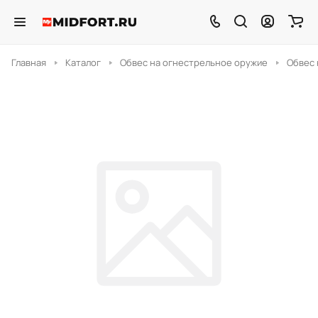
Главная
Каталог
Обвес на огнестрельное оружие
Обвес 