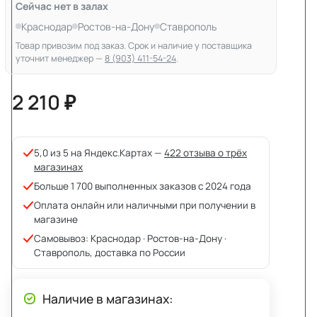
Сейчас нет в залах
Краснодар
Ростов-на-Дону
Ставрополь
Товар привозим под заказ. Срок и наличие у поставщика
уточнит менеджер —
8 (903) 411-54-24
.
2 210 ₽
5,0 из 5 на Яндекс.Картах —
422 отзыва о трёх
магазинах
Больше 1 700 выполненных заказов с 2024 года
Оплата онлайн или наличными при получении в
магазине
Самовывоз: Краснодар · Ростов-на-Дону ·
Ставрополь, доставка по России
Наличие в магазинах: