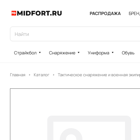
РАСПРОДАЖА
БРЕ
Страйкбол
Снаряжение
Униформа
Обувь
Главная
Каталог
Тактическое снаряжение и военная экипи