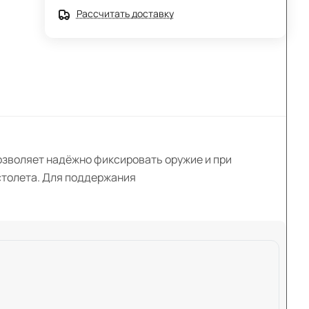
Рассчитать доставку
позволяет надёжно фиксировать оружие и при
столета. Для поддержания