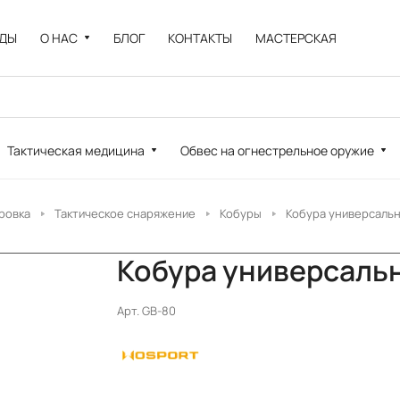
НДЫ
О НАС
БЛОГ
КОНТАКТЫ
МАСТЕРСКАЯ
Тактическая медицина
Обвес на огнестрельное оружие
ровка
Тактическое снаряжение
Кобуры
Кобура универсаль
Кобура универсаль
Арт.
GB-80