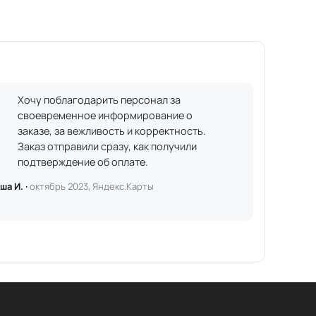
Хочу поблагодарить персонал за
своевременное информирование о
заказе, за вежливость и корректность.
Заказ отправили сразу, как получили
подтверждение об оплате.
ша И. ·
октябрь 2023, Яндекс.Карты