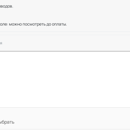
иводов.
оле: можно посмотреть до оплаты.
я
выбрать