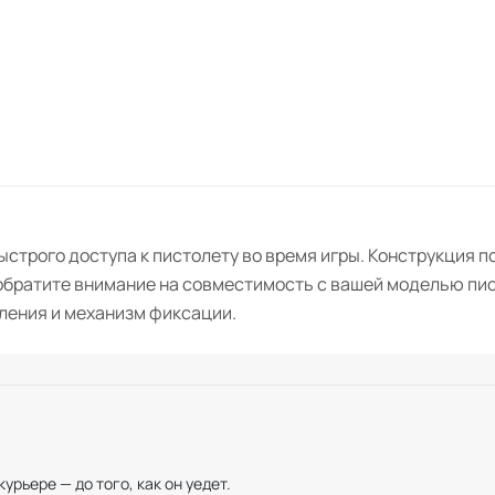
ыстрого доступа к пистолету во время игры. Конструкция 
 обратите внимание на совместимость с вашей моделью пи
ления и механизм фиксации.
рьере — до того, как он уедет.