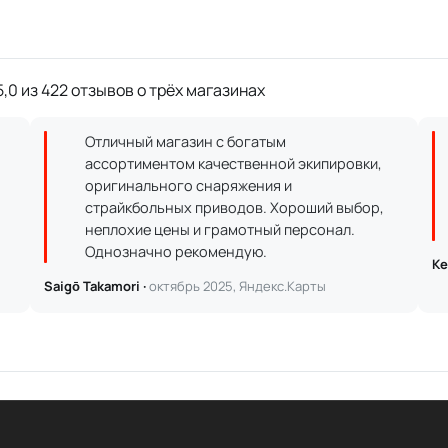
,0 из 422 отзывов о трёх магазинах
Отличный магазин с богатым
ассортиментом качественной экипировки,
оригинального снаряжения и
страйкбольных приводов. Хороший выбор,
неплохие цены и грамотный персонал.
Однозначно рекомендую.
Ке
Saigō Takamori ·
октябрь 2025, Яндекс.Карты