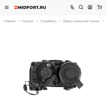
Главная
Каталог
Страйкбол
Обвес и внешний тюнинг