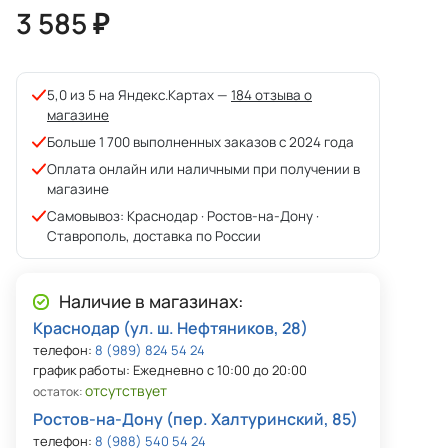
3 585 ₽
5,0 из 5 на Яндекс.Картах —
184 отзыва о
магазине
Больше 1 700 выполненных заказов с 2024 года
Оплата онлайн или наличными при получении в
магазине
Самовывоз: Краснодар · Ростов-на-Дону ·
Ставрополь, доставка по России
Наличие в магазинах:
Краснодар (ул. ш. Нефтяников, 28)
телефон:
8 (989) 824 54 24
график работы: Ежедневно с 10:00 до 20:00
отсутствует
остаток:
Ростов-на-Дону (пер. Халтуринский, 85)
телефон:
8 (988) 540 54 24