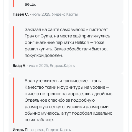
вещь.
Павел С. ·
июль 2025, Яндекс.Карты
Заказал на сайте самовывозом пистолет
Грач от Cyma, на месте ещё приглянулись
оригинальные перчатки Helikon — тоже
решил купить. Заказ обработали быстро,
покупкой доволен.
Влад А. ·
июль 2025, Яндекс.Карты
Брал утеплитель и тактические штаны.
Качество ткани и фурнитуры на уровне —
ничего не трещит на морозе, швы двойные.
Отдельное спасибо за подробную
размерную сетку: с русскими размерами
обычно мучаюсь, а тут подобрал идеально
по их таблице.
Игорь П. ·
апрель, Яндекс.Карты