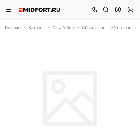
Главная
Каталог
Страйкбол
Обвес и внешний тюнинг