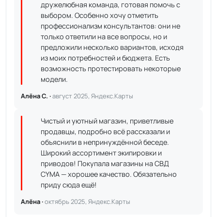
дружелюбная команда, готовая помочь с
выбором. Особенно хочу отметить
профессионализм консультантов: они не
только ответили на все вопросы, но и
предложили несколько вариантов, исходя
из моих потребностей и бюджета. Есть
возможность протестировать некоторые
модели.
Алёна С. ·
август 2025, Яндекс.Карты
Чистый и уютный магазин, приветливые
продавцы, подробно всё рассказали и
объяснили в непринуждённой беседе.
Широкий ассортимент экипировки и
приводов! Покупала магазины на СВД
CYMA — хорошее качество. Обязательно
приду сюда ещё!
Алёна ·
октябрь 2025, Яндекс.Карты