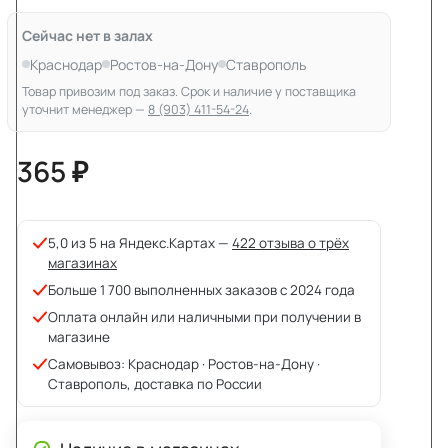
Сейчас нет в залах
Краснодар
Ростов-на-Дону
Ставрополь
Товар привозим под заказ. Срок и наличие у поставщика
уточнит менеджер —
8 (903) 411-54-24
.
365 ₽
5,0 из 5 на Яндекс.Картах —
422 отзыва о трёх
магазинах
Больше 1 700 выполненных заказов с 2024 года
Оплата онлайн или наличными при получении в
магазине
Самовывоз: Краснодар · Ростов-на-Дону ·
Ставрополь, доставка по России