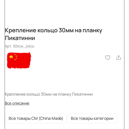
Крепление кольцо 30мм на планку
Пикатинни
Арт.
30low_lolco
Крепление кольцо 30мм на планку Пикатинни
Все описание
Все товары CM (China Made)
Все товары категории