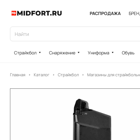
РАСПРОДАЖА
БРЕ
Страйкбол
Снаряжение
Униформа
Обувь
Главная
Каталог
Страйкбол
Магазины для страйкболь