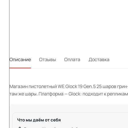
Описание
Отзывы
Оплата
Доставка
Магазин пистолетный WE Glock 19 Gen.5 25 шаров грин-
там же шары. Платформа — Glock: подходит к репликам 
Что мы даём от себя