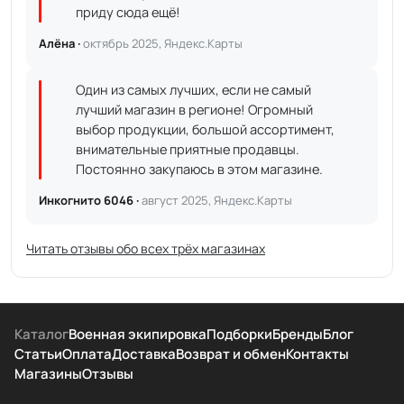
приду сюда ещё!
Алёна ·
октябрь 2025, Яндекс.Карты
Один из самых лучших, если не самый
лучший магазин в регионе! Огромный
выбор продукции, большой ассортимент,
внимательные приятные продавцы.
Постоянно закупаюсь в этом магазине.
Инкогнито 6046 ·
август 2025, Яндекс.Карты
Читать отзывы обо всех трёх магазинах
Каталог
Военная экипировка
Подборки
Бренды
Блог
Статьи
Оплата
Доставка
Возврат и обмен
Контакты
Магазины
Отзывы