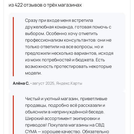
из 422 отзывов о трёх магазинах
Сразу при входе меня встретила
дружелюбная команда, готовая помочь с
выбором. Особенно хочу отметить
профессионализм консультантов: они не
только ответили на все вопросы, но и
предложили несколько вариантов, исходя
из моих потребностей и бюджета. Есть
возможность протестировать некоторые
модели.
Алёна С. ·
август 2025, Яндекс.Карты
Чистый и уютный магазин, приветливые
продавцы, подробно всё рассказали и
объяснили в непринуждённой беседе.
Широкий ассортимент экипировки и
приводов! Покупала магазины на СВД
CYMA — хорошее качество. Обязательно