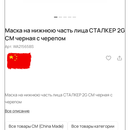
Маска на нижнюю часть лица СТАЛКЕР 2G
CM черная c черепом
Арт.
WA21565BS
Маска на нижнюю часть лица СТАЛКЕР 2G CM черная c
черепом
Все описание
Все товары CM (China Made)
Все товары категории