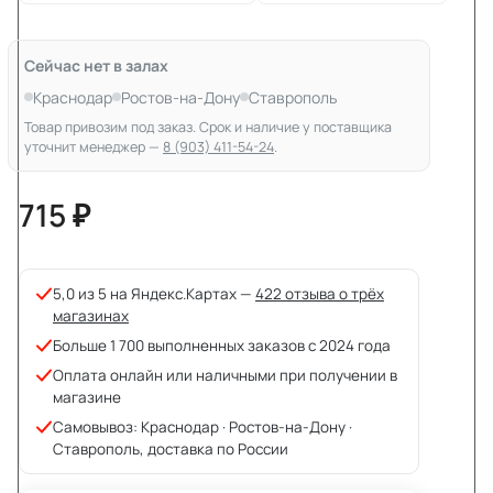
Сейчас нет в залах
Краснодар
Ростов-на-Дону
Ставрополь
Товар привозим под заказ. Срок и наличие у поставщика
уточнит менеджер —
8 (903) 411-54-24
.
715 ₽
5,0 из 5 на Яндекс.Картах —
422 отзыва о трёх
магазинах
Больше 1 700 выполненных заказов с 2024 года
Оплата онлайн или наличными при получении в
магазине
Самовывоз: Краснодар · Ростов-на-Дону ·
Ставрополь, доставка по России