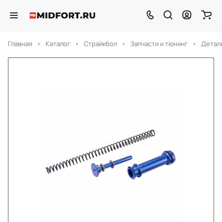
Главная
Каталог
Страйкбол
Запчасти и тюнинг
Детали