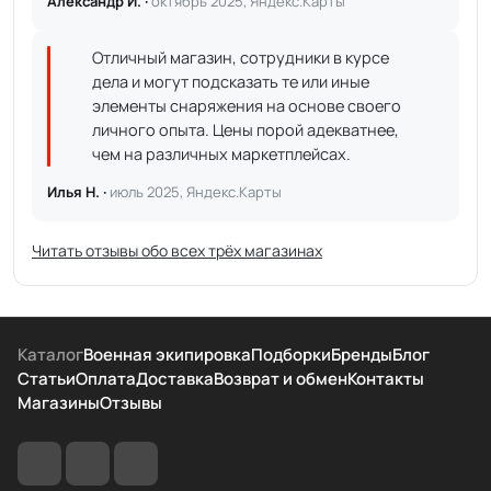
Александр И. ·
октябрь 2025, Яндекс.Карты
Отличный магазин, сотрудники в курсе
дела и могут подсказать те или иные
элементы снаряжения на основе своего
личного опыта. Цены порой адекватнее,
чем на различных маркетплейсах.
Илья Н. ·
июль 2025, Яндекс.Карты
Читать отзывы обо всех трёх магазинах
Каталог
Военная экипировка
Подборки
Бренды
Блог
Статьи
Оплата
Доставка
Возврат и обмен
Контакты
Магазины
Отзывы