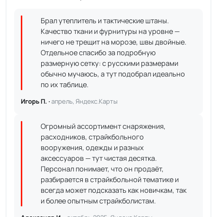
Брал утеплитель и тактические штаны.
Качество ткани и фурнитуры на уровне —
ничего не трещит на морозе, швы двойные.
Отдельное спасибо за подробную
размерную сетку: с русскими размерами
обычно мучаюсь, а тут подобрал идеально
по их таблице.
Игорь П. ·
апрель, Яндекс.Карты
Огромный ассортимент снаряжения,
расходников, страйкбольного
вооружения, одежды и разных
аксессуаров — тут чистая десятка.
Персонал понимает, что он продаёт,
разбирается в страйкбольной тематике и
всегда может подсказать как новичкам, так
и более опытным страйкболистам.