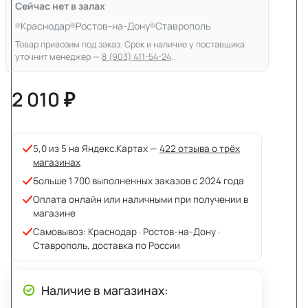
Сейчас нет в залах
Краснодар
Ростов-на-Дону
Ставрополь
Товар привозим под заказ. Срок и наличие у поставщика
уточнит менеджер —
8 (903) 411-54-24
.
2 010 ₽
5,0 из 5 на Яндекс.Картах —
422 отзыва о трёх
магазинах
Больше 1 700 выполненных заказов с 2024 года
Оплата онлайн или наличными при получении в
магазине
Самовывоз: Краснодар · Ростов-на-Дону ·
Ставрополь, доставка по России
Наличие в магазинах: