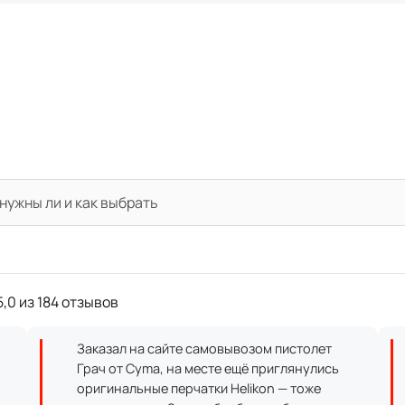
нужны ли и как выбрать
,0 из 184 отзывов
Заказал на сайте самовывозом пистолет
Грач от Cyma, на месте ещё приглянулись
оригинальные перчатки Helikon — тоже