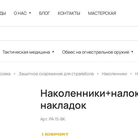
НДЫ
О НАС
БЛОГ
КОНТАКТЫ
МАСТЕРСКАЯ
Тактическая медицина
Обвес на огнестрельное оружие
ровка
Защитное снаряжение для страйкбола
Наколенники
Н
Наколенники+налок
накладок
Арт.
PA-15-BK