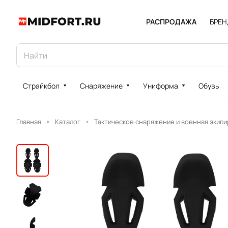
РАСПРОДАЖА
БРЕ
Страйкбол
Снаряжение
Униформа
Обувь
Главная
Каталог
Тактическое снаряжение и военная экипи