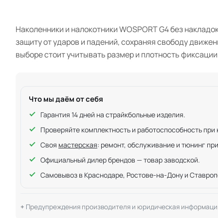
Наколенники и налокотники WOSPORT G4 без накладок
защиту от ударов и падений, сохраняя свободу движен
выборе стоит учитывать размер и плотность фиксации
Что мы даём от себя
Гарантия 14 дней на страйкбольные изделия.
Проверяйте комплектность и работоспособность при ку
Своя
мастерская
: ремонт, обслуживание и тюнинг пр
Официальный дилер брендов — товар заводской.
Самовывоз в Краснодаре, Ростове-на-Дону и Ставроп
Предупреждения производителя и юридическая информаци