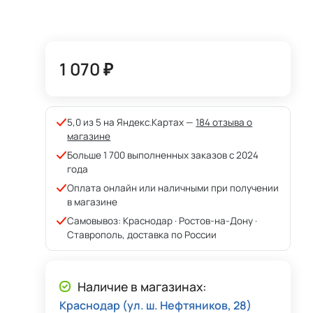
1 070 ₽
5,0 из 5 на Яндекс.Картах —
184 отзыва о
магазине
Больше 1 700 выполненных заказов с 2024
года
Оплата онлайн или наличными при получении
в магазине
Самовывоз: Краснодар · Ростов-на-Дону ·
Ставрополь, доставка по России
Наличие в магазинах:
Краснодар (ул. ш. Нефтяников, 28)