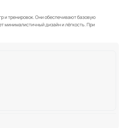
гр и тренировок. Они обеспечивают базовую
ает минималистичный дизайн и лёгкость. При