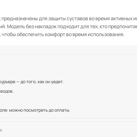
 предназначены для защиты суставов во время активных и
ий. Модель без накладок подходит для тех, кто предпочит
, чтобы обеспечить комфорт во время использования.
рьере — до того, как он уедет.
иводов.
оле: можно посмотреть до оплаты.
я