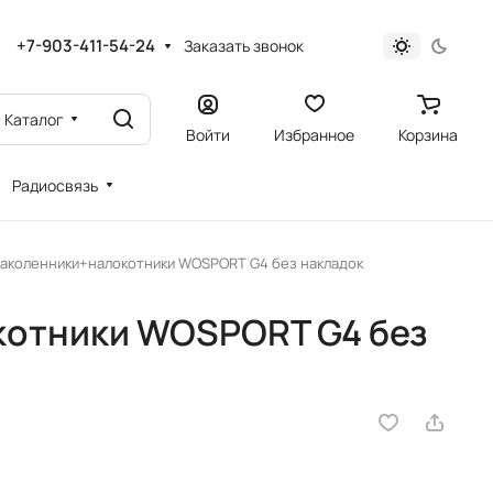
+7-903-411-54-24
Заказать звонок
Каталог
Войти
Избранное
Корзина
Радиосвязь
аколенники+налокотники WOSPORT G4 без накладок
отники WOSPORT G4 без