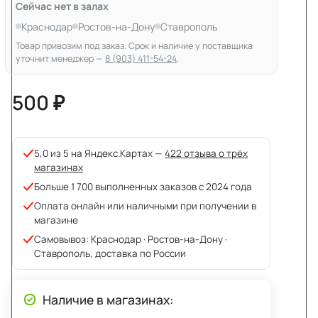
Сейчас нет в залах
Краснодар
Ростов-на-Дону
Ставрополь
Товар привозим под заказ. Срок и наличие у поставщика
уточнит менеджер —
8 (903) 411-54-24
.
500 ₽
5,0 из 5 на Яндекс.Картах —
422 отзыва о трёх
магазинах
Больше 1 700 выполненных заказов с 2024 года
Оплата онлайн или наличными при получении в
магазине
Самовывоз: Краснодар · Ростов-на-Дону ·
Ставрополь, доставка по России
Наличие в магазинах: