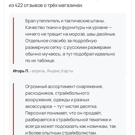
из 422 отзывов о трёх магазинах
Брал утеплитель и тактические штаны.
Качество ткани и фурнитуры на уровне —
ничего не трещит на морозе, швы двойные.
Отдельное спасибо за подробную
размерную сетку: с русскими размерами
обычно мучаюсь, а тут подобрал идеально
по их таблице.
Игорь П. ·
апрель, Яндекс.Карты
Огромный ассортимент снаряжения,
расходников, страйкбольного
вооружения, одежды и разных
аксессуаров — тут чистая десятка.
Персонал понимает, что он продаёт,
разбирается в страйкбольной тематике и
всегда может подсказать как новичкам, так
и более опытным страйкболистам.