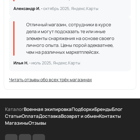
Александр И. ·
октябрь 2025, Яндекс.Карты
Отличный магазин, сотрудники в курсе
дела и могут подсказать те или иные
элементы снаряжения на основе своего
личного опыта. Цены порой адекватнее,
чем на различных маркетплейсах.
Илья Н. ·
июль 2025, Яндекс.Карты
Читать отзывы обо всех трёх магазинах
Каталог
Военная экипировка
Подборки
Бренды
Блог
Статьи
Оплата
Доставка
Возврат и обмен
Контакты
Магазины
Отзывы