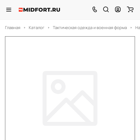
Главная
Каталог
Тактическая одежда и военная форма
На