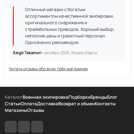
Отличный магазин с богатым
ассортиментом качественной экипировки,
оригинального снаряжения и
страйкбольных приводов. Хороший выбор,
неплохие цены и грамотный персонал.
Однозначно рекомендую.
Saigō Takamori ·
октябрь 2025, Яндекс.Карты
Читать отзывы обо всех трёх магазинах
Каталог
Военная экипировка
Подборки
Бренды
Блог
Статьи
Оплата
Доставка
Возврат и обмен
Контакты
Магазины
Отзывы