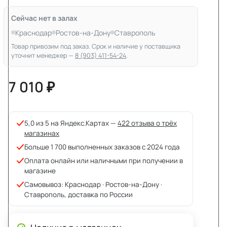
Сейчас нет в залах
Краснодар
Ростов-на-Дону
Ставрополь
Товар привозим под заказ. Срок и наличие у поставщика
уточнит менеджер —
8 (903) 411-54-24
.
7 010 ₽
5,0 из 5 на Яндекс.Картах —
422 отзыва о трёх
магазинах
Больше 1 700 выполненных заказов с 2024 года
Оплата онлайн или наличными при получении в
магазине
Самовывоз: Краснодар · Ростов-на-Дону ·
Ставрополь, доставка по России