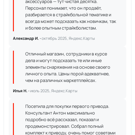
аксессуаров — тут чистая десятка.
Персонал понимает, что он продаёт,
разбирается в страйкбольной тематике и
всегда может подсказать как новичкам, так
и более опытным страйкболистам.
Александр И. ·
октябрь 2025, Яндекс.Карты
Отличный магазин, сотрудники в курсе
дела и могут подсказать те или иные
элементы снаряжения на основе своего
личного опыта. Цены порой адекватнее,
чем на различных маркетплейсах.
Илья Н. ·
июль 2025, Яндекс.Карты
Посетила для покупки первого привода.
Консультант Антон максимально
подробно всё рассказал, показал и
продемонстрировал. Собрал полный
комплект к приводу, очень помог советами