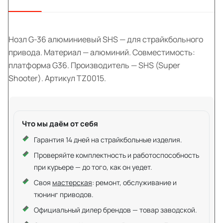
Нозл G-36 алюминиевый SHS — для страйкбольного
привода. Материал — алюминий. Совместимость:
платформа G36. Производитель — SHS (Super
Shooter). Артикул TZ0015.
Что мы даём от себя
Гарантия 14 дней на страйкбольные изделия.
Проверяйте комплектность и работоспособность
при курьере — до того, как он уедет.
Своя
мастерская
: ремонт, обслуживание и
тюнинг приводов.
Официальный дилер брендов — товар заводской.