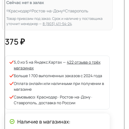
Сейчас нет в залах
Краснодар
Ростов-на-Дону
Ставрополь
Товар привозим под заказ. Срок и наличие у поставщика
уточнит менеджер —
8 (903) 411-54-24
.
375 ₽
5,0 из 5 на Яндекс.Картах —
422 отзыва о трёх
магазинах
Больше 1 700 выполненных заказов с 2024 года
Оплата онлайн или наличными при получении в
магазине
Самовывоз: Краснодар · Ростов-на-Дону ·
Ставрополь, доставка по России
Наличие в магазинах: