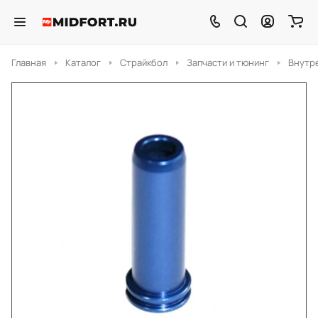
Главная
Каталог
Страйкбол
Запчасти и тюнинг
Внутр