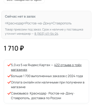
Сейчас нет в залах
Краснодар
Ростов-на-Дону
Ставрополь
Товар привозим под заказ. Срок и наличие у поставщика
уточнит менеджер —
8 (903) 411-54-24
.
1 710 ₽
5,0 из 5 на Яндекс.Картах —
422 отзыва о трёх
магазинах
Больше 1 700 выполненных заказов с 2024 года
Оплата онлайн или наличными при получении в
магазине
Самовывоз: Краснодар · Ростов-на-Дону ·
Ставрополь, доставка по России