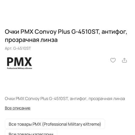
Очки PMX Convoy Plus G-4510ST, антифог,
прозрачная линза
Арт.
G-4510ST
Очки PMX Convoy Plus G-4510ST, антифог, прозрачная линза
Все описание
Все товары PMX (Professional Military eXtreme)
Все товары категории