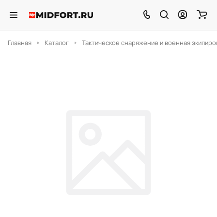
Главная
Каталог
Тактическое снаряжение и военная экипиро