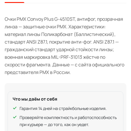
Очки PMX Convoy Plus G-4510ST, антифог, прозрачная
линза — защитные очки PMX. Характеристики:
материал линзы Поликарбонат (Баллистический),
стандарт ANSI Z87.1, покрытие анти-фог. ANSI Z87.1 —
гражданский стандарт ударной стойкости линзы;
военная маркировка MIL-PRF-31013 жёстче по
скорости фрагмента. Данные — с сайта официального
представителя PMX в России.
Что мы даём от себя
Гарантия 14 дней на страйкбольные изделия.
Проверяйте комплектность и работоспособность
при курьере — до того, как он уедет.