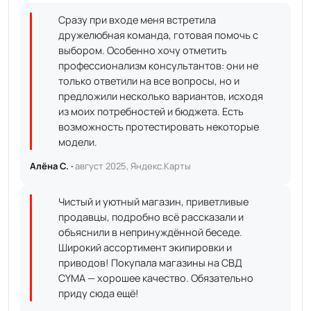
Сразу при входе меня встретила
дружелюбная команда, готовая помочь с
выбором. Особенно хочу отметить
профессионализм консультантов: они не
только ответили на все вопросы, но и
предложили несколько вариантов, исходя
из моих потребностей и бюджета. Есть
возможность протестировать некоторые
модели.
Алёна С. ·
август 2025, Яндекс.Карты
Чистый и уютный магазин, приветливые
продавцы, подробно всё рассказали и
объяснили в непринуждённой беседе.
Широкий ассортимент экипировки и
приводов! Покупала магазины на СВД
CYMA — хорошее качество. Обязательно
приду сюда ещё!