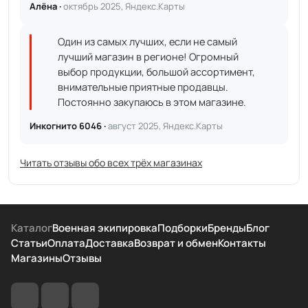
Алёна ·
октябрь 2025, Яндекс.Карты
Один из самых лучших, если не самый
лучший магазин в регионе! Огромный
выбор продукции, большой ассортимент,
внимательные приятные продавцы.
Постоянно закупаюсь в этом магазине.
Инкогнито 6046 ·
август 2025, Яндекс.Карты
Читать отзывы обо всех трёх магазинах
Каталог
Военная экипировка
Подборки
Бренды
Блог
Статьи
Оплата
Доставка
Возврат и обмен
Контакты
Магазины
Отзывы