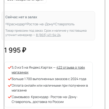
Сейчас нет в залах
Краснодар
Ростов-на-Дону
Ставрополь
Товар привозим под заказ. Срок и наличие у поставщика
уточнит менеджер —
8 (903) 411-54-24
.
1 995 ₽
5,0 из 5 на Яндекс.Картах —
422 отзыва о трёх
магазинах
Больше 1 700 выполненных заказов с 2024 года
Оплата онлайн или наличными при получении в
магазине
Самовывоз: Краснодар · Ростов-на-Дону ·
Ставрополь, доставка по России