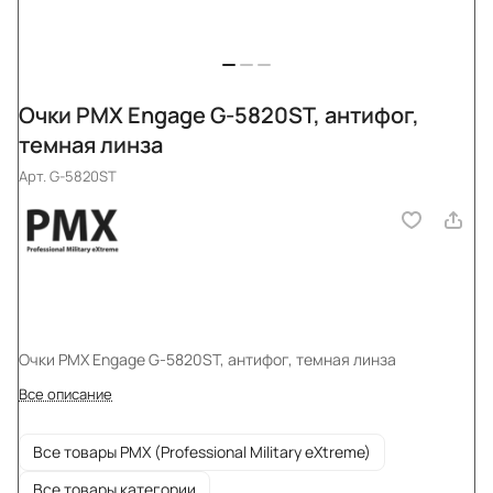
Очки PMX Engage G-5820ST, антифог,
темная линза
Арт.
G-5820ST
Очки PMX Engage G-5820ST, антифог, темная линза
Все описание
Все товары PMX (Professional Military eXtreme)
Все товары категории