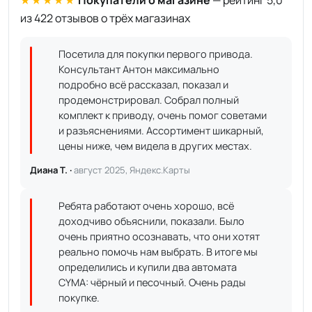
★★★★★
Покупатели о магазине
— рейтинг 5,0
из 422 отзывов о трёх магазинах
Посетила для покупки первого привода.
Консультант Антон максимально
подробно всё рассказал, показал и
продемонстрировал. Собрал полный
комплект к приводу, очень помог советами
и разъяснениями. Ассортимент шикарный,
цены ниже, чем видела в других местах.
Диана Т. ·
август 2025, Яндекс.Карты
Ребята работают очень хорошо, всё
доходчиво объяснили, показали. Было
очень приятно осознавать, что они хотят
реально помочь нам выбрать. В итоге мы
определились и купили два автомата
CYMA: чёрный и песочный. Очень рады
покупке.