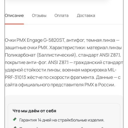
Описание
Отзывы
Оплата
Доставка
Очки PMX Engage G-5820ST, антифог, темная линза —
защитные очки PMX. Характеристики: материал линзы
Поликарбонат (Баллистический), стандарт ANSI Z87.1,
покрытие анти-фог. ANSI Z87.1 — гражданский стандарт
ударной стойкости линзы; военная маркировка MIL-
PRF-31013 жёстче по скорости фрагмента. Данные — с
сайта официального представителя PMX в России.
Что мы даём от себя
Гарантия 14 дней на страйкбольные изделия.