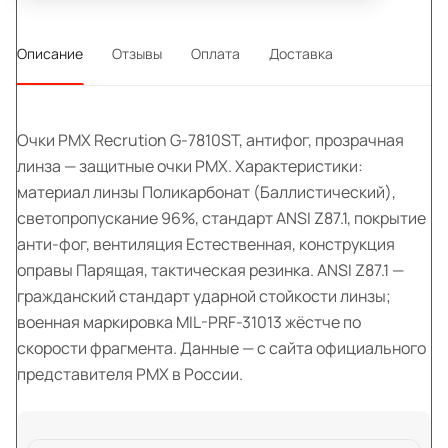
Описание
Отзывы
Оплата
Доставка
Очки PMX Recrution G-7810ST, антифог, прозрачная
линза — защитные очки PMX. Характеристики:
материал линзы Поликарбонат (Баллистический),
светопропускание 96%, стандарт ANSI Z87.1, покрытие
анти-фог, вентиляция Естественная, конструкция
оправы Парящая, тактическая резинка. ANSI Z87.1 —
гражданский стандарт ударной стойкости линзы;
военная маркировка MIL-PRF-31013 жёстче по
скорости фрагмента. Данные — с сайта официального
представителя PMX в России.