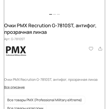
Очки PMX Recrution G-7810ST, антифог,
прозрачная линза
Арт.
G-7810ST
Очки PMX Recrution G-7810ST, антифог, прозрачная линза
Все описание
Все товары PMX (Professional Military eXtreme)
Все товары категории