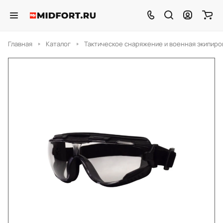
Главная
Каталог
Тактическое снаряжение и военная экипиро