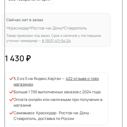
Сейчас нет в залах
Краснодар
Ростов-на-Дону
Ставрополь
Товар привозим под заказ. Срок и наличие у поставщика
уточнит менеджер —
8 (903) 411-54-24
.
1 430 ₽
5,0 из 5 на Яндекс.Картах —
422 отзыва о трёх
магазинах
Больше 1 700 выполненных заказов с 2024 года
Оплата онлайн или наличными при получении в
магазине
Самовывоз: Краснодар · Ростов-на-Дону ·
Ставрополь, доставка по России