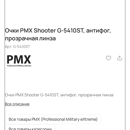
Очки PMX Shooter G-5410ST, антифог,
прозрачная линза
Арт.
G-5410ST
Очки PMX Shooter G-5410ST, антифог, прозрачная линза
Все описание
Все товары PMX (Professional Military eXtreme)
Все товары категории