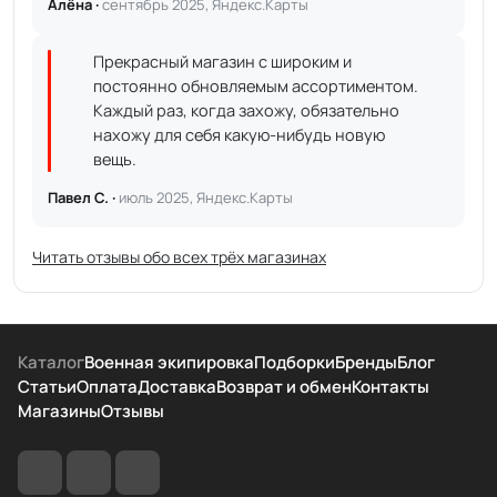
Алёна ·
сентябрь 2025, Яндекс.Карты
Прекрасный магазин с широким и
постоянно обновляемым ассортиментом.
Каждый раз, когда захожу, обязательно
нахожу для себя какую-нибудь новую
вещь.
Павел С. ·
июль 2025, Яндекс.Карты
Читать отзывы обо всех трёх магазинах
Каталог
Военная экипировка
Подборки
Бренды
Блог
Статьи
Оплата
Доставка
Возврат и обмен
Контакты
Магазины
Отзывы