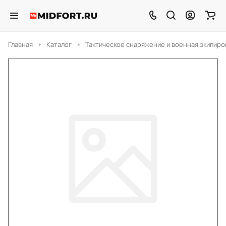
Главная
Каталог
Тактическое снаряжение и военная экипиро