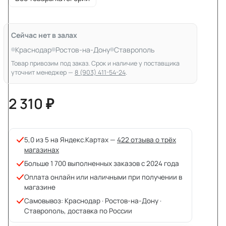
Сейчас нет в залах
Краснодар
Ростов-на-Дону
Ставрополь
Товар привозим под заказ. Срок и наличие у поставщика
уточнит менеджер —
8 (903) 411-54-24
.
2 310 ₽
5,0 из 5 на Яндекс.Картах —
422 отзыва о трёх
магазинах
Больше 1 700 выполненных заказов с 2024 года
Оплата онлайн или наличными при получении в
магазине
Самовывоз: Краснодар · Ростов-на-Дону ·
Ставрополь, доставка по России