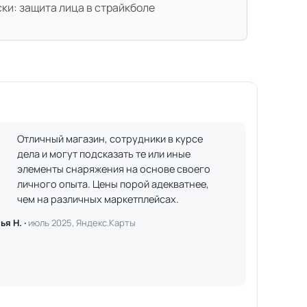
ки: защита лица в страйкболе
Отличный магазин, сотрудники в курсе
дела и могут подсказать те или иные
элементы снаряжения на основе своего
личного опыта. Цены порой адекватнее,
чем на различных маркетплейсах.
ья Н. ·
июль 2025, Яндекс.Карты