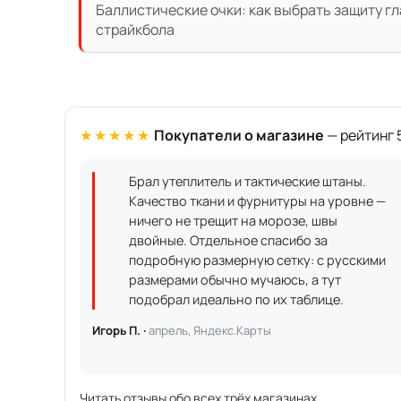
Баллистические очки: как выбрать защиту гл
страйкбола
★★★★★
Покупатели о магазине
— рейтинг 5
Брал утеплитель и тактические штаны.
Качество ткани и фурнитуры на уровне —
ничего не трещит на морозе, швы
двойные. Отдельное спасибо за
подробную размерную сетку: с русскими
размерами обычно мучаюсь, а тут
подобрал идеально по их таблице.
Игорь П. ·
апрель, Яндекс.Карты
Читать отзывы обо всех трёх магазинах