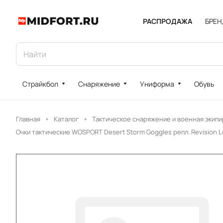
РАСПРОДАЖА
БРЕ
Страйкбол
Снаряжение
Униформа
Обувь
Главная
Каталог
Тактическое снаряжение и военная экипи
Очки тактические WOSPORT Desert Storm Goggles репл. Revision Lo