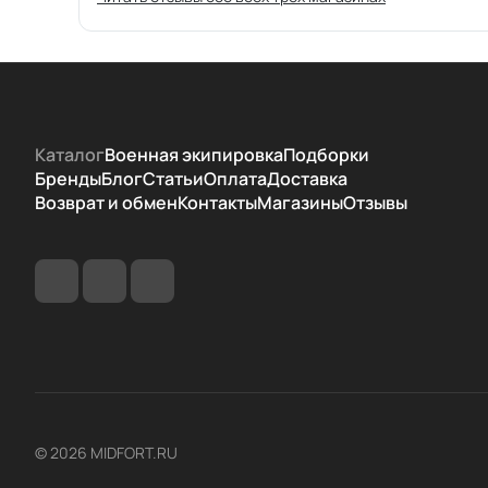
Каталог
Военная экипировка
Подборки
Бренды
Блог
Статьи
Оплата
Доставка
Возврат и обмен
Контакты
Магазины
Отзывы
© 2026 MIDFORT.RU