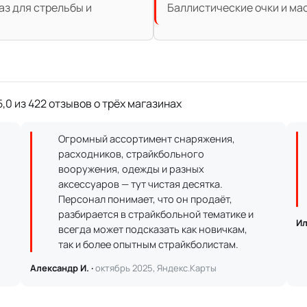
аз для стрельбы и
Баллистические очки и мас
,0 из 422 отзывов о трёх магазинах
Огромный ассортимент снаряжения,
расходников, страйкбольного
вооружения, одежды и разных
аксессуаров — тут чистая десятка.
Персонал понимает, что он продаёт,
разбирается в страйкбольной тематике и
Ил
всегда может подсказать как новичкам,
так и более опытным страйкболистам.
Александр И. ·
октябрь 2025, Яндекс.Карты