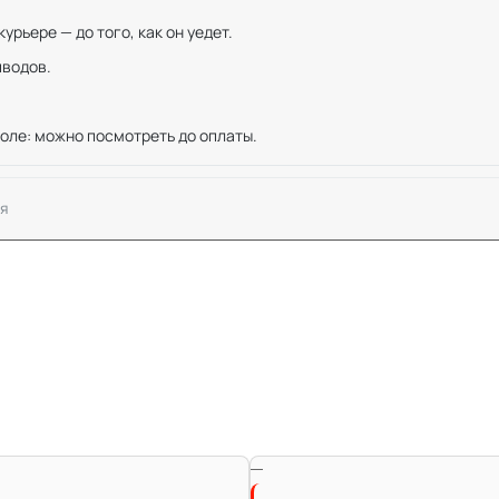
рьере — до того, как он уедет.
иводов.
оле: можно посмотреть до оплаты.
я