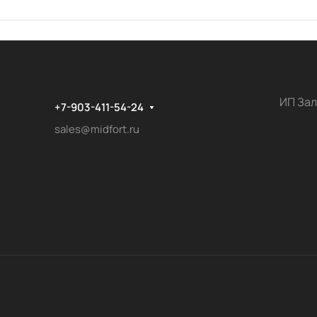
ИП Зал
+7-903-411-54-24
sales@midfort.ru