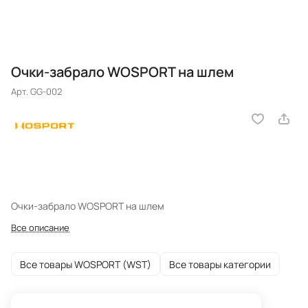
Очки-забрало WOSPORT на шлем
Арт.
GG-002
Очки-забрало WOSPORT на шлем
Все описание
Все товары WOSPORT (WST)
Все товары категории