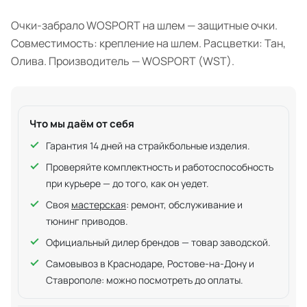
Очки-забрало WOSPORT на шлем — защитные очки.
Совместимость: крепление на шлем. Расцветки: Тан,
Олива. Производитель — WOSPORT (WST).
Что мы даём от себя
Гарантия 14 дней на страйкбольные изделия.
Проверяйте комплектность и работоспособность
при курьере — до того, как он уедет.
Своя
мастерская
: ремонт, обслуживание и
тюнинг приводов.
Официальный дилер брендов — товар заводской.
Самовывоз в Краснодаре, Ростове-на-Дону и
Ставрополе: можно посмотреть до оплаты.