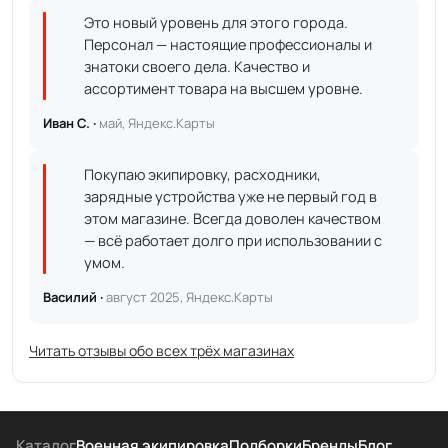
Это новый уровень для этого города.
Персонал — настоящие профессионалы и
знатоки своего дела. Качество и
ассортимент товара на высшем уровне.
Иван С. ·
май, Яндекс.Карты
Покупаю экипировку, расходники,
зарядные устройства уже не первый год в
этом магазине. Всегда доволен качеством
— всё работает долго при использовании с
умом.
Василий ·
август 2025, Яндекс.Карты
Читать отзывы обо всех трёх магазинах
Каталог
Военная экипировка
Подборки
Бренды
Блог