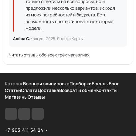
только ответили на все вопросы, но и
предложили несколько вариантов, исходя
из моих потребностей и бюджета. Есть
возможность протестировать некоторые
модели.
Алёна С. ·
август 2025, Яндекс.Карты
Читать отзывы обо всех трёх магазинах
Каталог
Военная экипировка
Подборки
Бренды
Блог
Статьи
Оплата
Доставка
Возврат и обмен
Контакты
Магазины
Отзывы
+7-903-411-54-24