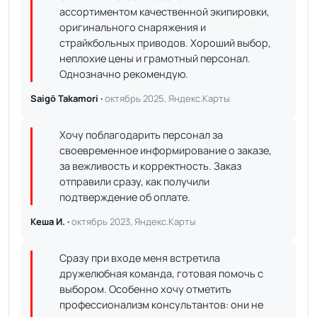
ассортиментом качественной экипировки,
оригинального снаряжения и
страйкбольных приводов. Хороший выбор,
неплохие цены и грамотный персонал.
Однозначно рекомендую.
Saigō Takamori ·
октябрь 2025, Яндекс.Карты
Хочу поблагодарить персонал за
своевременное информирование о заказе,
за вежливость и корректность. Заказ
отправили сразу, как получили
подтверждение об оплате.
Кеша И. ·
октябрь 2023, Яндекс.Карты
Сразу при входе меня встретила
дружелюбная команда, готовая помочь с
выбором. Особенно хочу отметить
профессионализм консультантов: они не