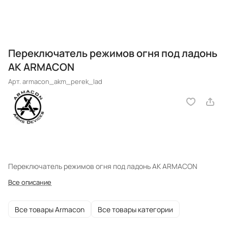
Переключатель режимов огня под ладонь
АК ARMACON
Арт.
armacon_akm_perek_lad
Переключатель режимов огня под ладонь АК ARMACON
Все описание
Все товары Armacon
Все товары категории