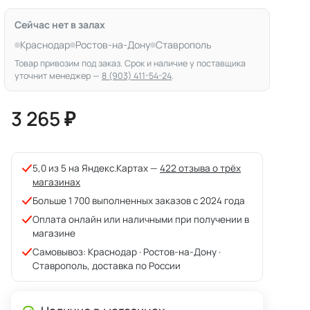
Сейчас нет в залах
Краснодар
Ростов-на-Дону
Ставрополь
Товар привозим под заказ. Срок и наличие у поставщика
уточнит менеджер —
8 (903) 411-54-24
.
3 265 ₽
5,0 из 5 на Яндекс.Картах —
422 отзыва о трёх
магазинах
Больше 1 700 выполненных заказов с 2024 года
Оплата онлайн или наличными при получении в
магазине
Самовывоз: Краснодар · Ростов-на-Дону ·
Ставрополь, доставка по России