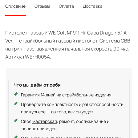
Описание
Отзывы
Оплата
Доставка
Пистолет газовый WE Colt M1911 Hi-Capa Dragon 5.1 A-
Ver. — страйкбольный газовый пистолет. Система GBB
на грин-газе, заявленная начальная скорость 90 м/с.
Артикул WE-H005A.
Что мы даём от себя
Гарантия 14 дней на страйкбольные изделия.
Проверяйте комплектность и работоспособность
при курьере — до того, как он уедет.
Своя
мастерская
: ремонт, обслуживание и
тюнинг приводов.