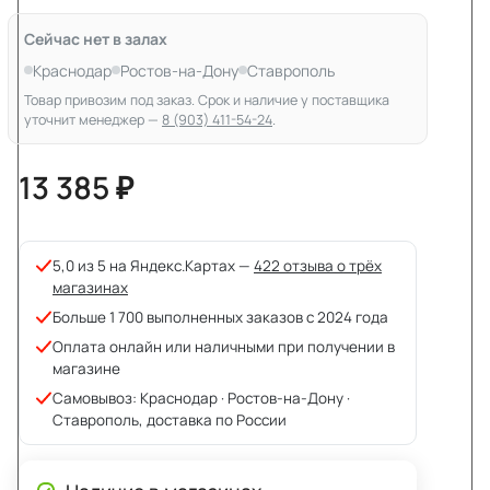
Сейчас нет в залах
Краснодар
Ростов-на-Дону
Ставрополь
Товар привозим под заказ. Срок и наличие у поставщика
уточнит менеджер —
8 (903) 411-54-24
.
13 385 ₽
5,0 из 5 на Яндекс.Картах —
422 отзыва о трёх
магазинах
Больше 1 700 выполненных заказов с 2024 года
Оплата онлайн или наличными при получении в
магазине
Самовывоз: Краснодар · Ростов-на-Дону ·
Ставрополь, доставка по России