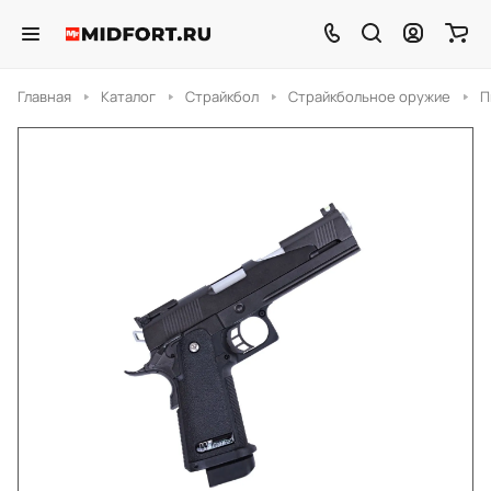
Главная
Каталог
Страйкбол
Страйкбольное оружие
П