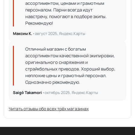
ассортиментом, ценами и грамотным
персоналом. Парни всегда идут
навстречу, помогают в подборе экипы.
Рекомендую!
Максим К. ·
август 2025, Яндекс.Карты
Отличный магазин с богатым
ассортиментом качественной экипировки,
оригинального снаряжения и
страйкбольных приводов. Хороший выбор,
неплохие цены и грамотный персонал.
Однозначно рекомендую.
Saigō Takamori ·
октябрь 2025, Яндекс.Карты
Читать отзывы обо всех трёх магазинах