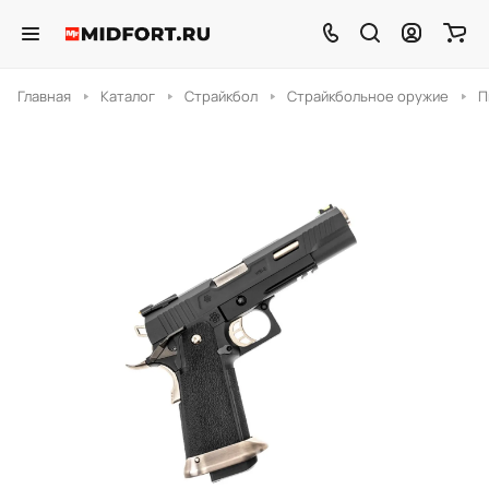
Главная
Каталог
Страйкбол
Страйкбольное оружие
П