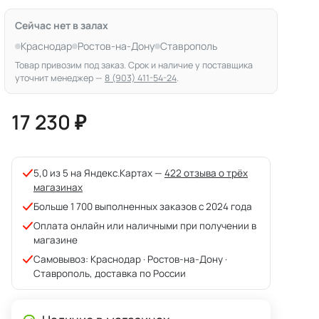
Сейчас нет в залах
Краснодар
Ростов-на-Дону
Ставрополь
Товар привозим под заказ. Срок и наличие у поставщика
уточнит менеджер —
8 (903) 411-54-24
.
17 230 ₽
5,0 из 5 на Яндекс.Картах —
422 отзыва о трёх
магазинах
Больше 1 700 выполненных заказов с 2024 года
Оплата онлайн или наличными при получении в
магазине
Самовывоз: Краснодар · Ростов-на-Дону ·
Ставрополь, доставка по России