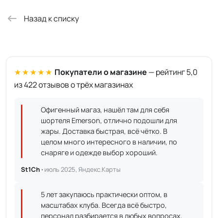
Назад к списку
★★★★★
Покупатели о магазине
— рейтинг 5,0
из 422 отзывов о трёх магазинах
Офигенный магаз, нашёл там для себя
шортеля Emerson, отлично подошли для
жары. Доставка быстрая, всё чётко. В
целом много интересного в наличии, по
снаряге и одежде выбор хороший.
St1Ch ·
июль 2025, Яндекс.Карты
5 лет закупаюсь практически оптом, в
масштабах клуба. Всегда всё быстро,
персонал разбирается в любых вопросах,