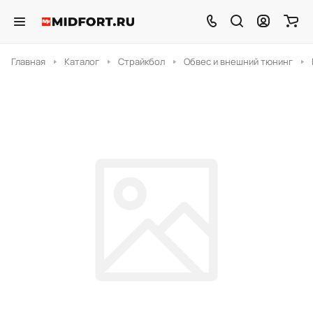
Главная
Каталог
Страйкбол
Обвес и внешний тюнинг