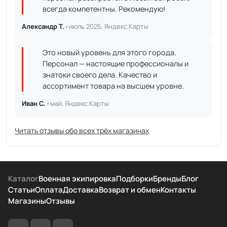
всегда компетентны. Рекомендую!
Александр Т. ·
июль 2025, Яндекс.Карты
Это новый уровень для этого города.
Персонал — настоящие профессионалы и
знатоки своего дела. Качество и
ассортимент товара на высшем уровне.
Иван С. ·
май, Яндекс.Карты
Читать отзывы обо всех трёх магазинах
Каталог
Военная экипировка
Подборки
Бренды
Блог
Статьи
Оплата
Доставка
Возврат и обмен
Контакты
Магазины
Отзывы