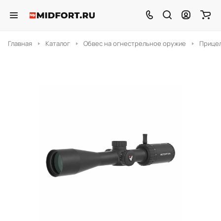
Главная
Каталог
Обвес на огнестрельное оружие
Прицел