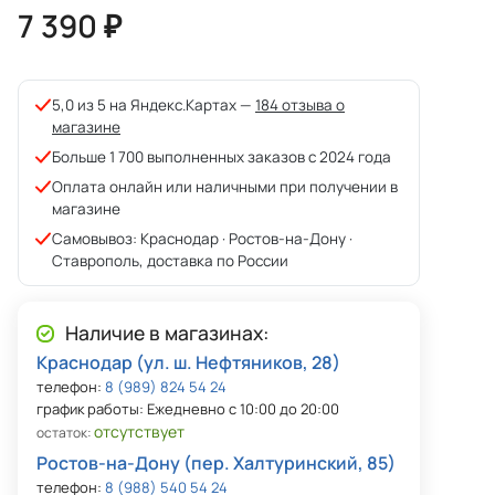
7 390 ₽
5,0 из 5 на Яндекс.Картах —
184 отзыва о
магазине
Больше 1 700 выполненных заказов с 2024 года
Оплата онлайн или наличными при получении в
магазине
Самовывоз: Краснодар · Ростов-на-Дону ·
Ставрополь, доставка по России
Наличие в магазинах:
Краснодар (ул. ш. Нефтяников, 28)
телефон:
8 (989) 824 54 24
график работы: Ежедневно с 10:00 до 20:00
отсутствует
остаток:
Ростов-на-Дону (пер. Халтуринский, 85)
телефон:
8 (988) 540 54 24