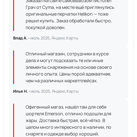
Заказал на сайте самовывозом пистолет
Грач от Cyma, на месте ещё приглянулись
оригинальные перчатки Helikon — тоже
решил купить. Заказ обработали быстро,
покупкой доволен.
Влад А. ·
июль 2025, Яндекс.Карты
Отличный магазин, сотрудники в курсе
дела и могут подсказать те или иные
элементы снаряжения на основе своего
личного опыта. Цены порой адекватнее,
чем на различных маркетплейсах.
Илья Н. ·
июль 2025, Яндекс.Карты
Офигенный магаз, нашёл там для себя
шортеля Emerson, отлично подошли для
жары. Доставка быстрая, всё чётко. В
целом много интересного в наличии, по
снаряге и одежде выбор хороший.