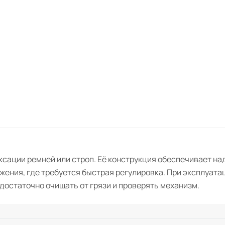
ксации ремней или строп. Её конструкция обеспечивает на
ения, где требуется быстрая регулировка. При эксплуатац
достаточно очищать от грязи и проверять механизм.