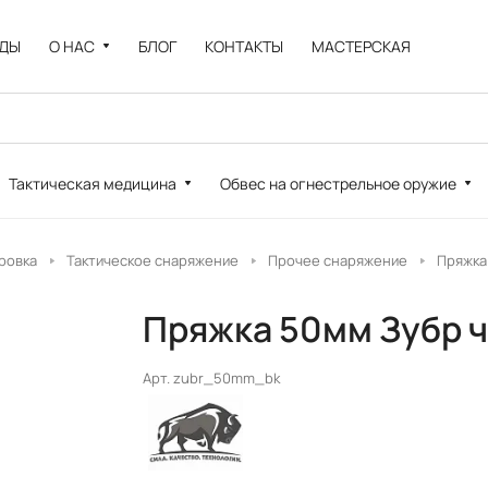
НДЫ
О НАС
БЛОГ
КОНТАКТЫ
МАСТЕРСКАЯ
Тактическая медицина
Обвес на огнестрельное оружие
ровка
Тактическое снаряжение
Прочее снаряжение
Пряжка
Пряжка 50мм Зубр 
Арт.
zubr_50mm_bk