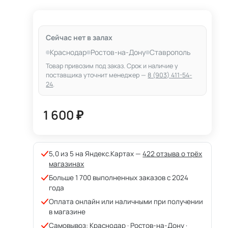
Сейчас нет в залах
Краснодар
Ростов-на-Дону
Ставрополь
Товар привозим под заказ. Срок и наличие у
поставщика уточнит менеджер —
8 (903) 411-54-
24
.
1 600 ₽
5,0 из 5 на Яндекс.Картах —
422 отзыва о трёх
магазинах
Больше 1 700 выполненных заказов с 2024
года
Оплата онлайн или наличными при получении
в магазине
Самовывоз: Краснодар · Ростов-на-Дону ·