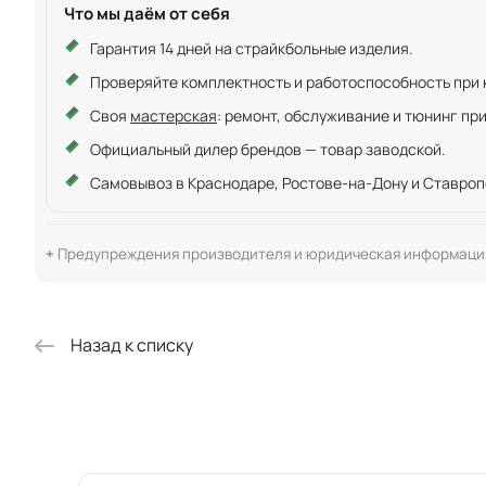
Что мы даём от себя
Гарантия 14 дней на страйкбольные изделия.
Проверяйте комплектность и работоспособность при ку
Своя
мастерская
: ремонт, обслуживание и тюнинг пр
Официальный дилер брендов — товар заводской.
Самовывоз в Краснодаре, Ростове-на-Дону и Ставроп
Предупреждения производителя и юридическая информаци
Назад к списку