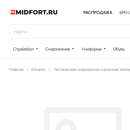
РАСПРОДАЖА
БРЕ
Страйкбол
Снаряжение
Униформа
Обувь
Главная
Каталог
Тактическое снаряжение и военная экипи