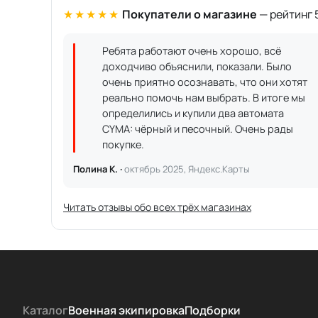
★★★★★
Покупатели о магазине
— рейтинг 5
Ребята работают очень хорошо, всё
доходчиво объяснили, показали. Было
очень приятно осознавать, что они хотят
реально помочь нам выбрать. В итоге мы
определились и купили два автомата
CYMA: чёрный и песочный. Очень рады
покупке.
Полина К. ·
октябрь 2025, Яндекс.Карты
Читать отзывы обо всех трёх магазинах
Каталог
Военная экипировка
Подборки