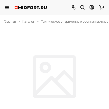
Главная
Каталог
Тактическое снаряжение и военная экипиро