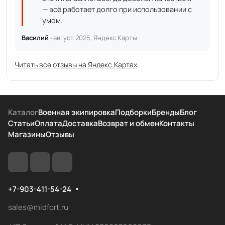
— всё работает долго при использовании с
умом.
Василий ·
август 2025, Яндекс.Карты
Читать все отзывы на Яндекс.Картах
Каталог
Военная экипировка
Подборки
Бренды
Блог
Статьи
Оплата
Доставка
Возврат и обмен
Контакты
Магазины
Отзывы
+7-903-411-54-24
sales@midfort.ru