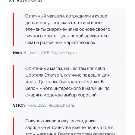
из 184 отзывов
Отличный магазин, сотрудники в курсе
дела и могут подсказать те или иные
элементы снаряжения на основе своего
личного опыта. Цены порой адекватнее,
чем на различных маркетплейсах.
Илья Н. ·
июль 2025, Яндекс.Карты
Офигенный магаз, нашёл там для себя
шортеля Emerson, отлично подошли для
жары. Доставка быстрая, всё чётко. В
целом много интересного в наличии, по
снаряге и одежде выбор хороший.
St1Ch ·
июль 2025, Яндекс.Карты
Покупаю экипировку, расходники,
зарядные устройства уже не первый год в
этом магазине. Всегда доволен качеством