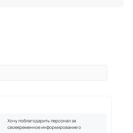
Хочу поблагодарить персонал за
своевременное информирование о