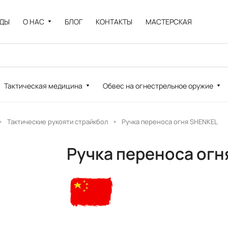
НДЫ
О НАС
БЛОГ
КОНТАКТЫ
МАСТЕРСКАЯ
Тактическая медицина
Обвес на огнестрельное оружие
Тактические рукояти страйкбол
Ручка переноса огня SHENKEL
Ручка переноса огн