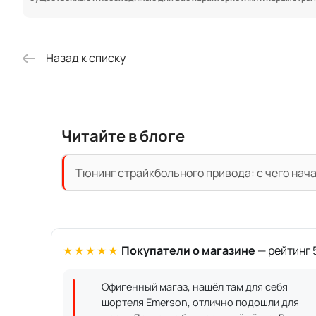
Назад к списку
Читайте в блоге
Тюнинг страйкбольного привода: с чего нач
★★★★★
Покупатели о магазине
— рейтинг 5
Офигенный магаз, нашёл там для себя
шортеля Emerson, отлично подошли для