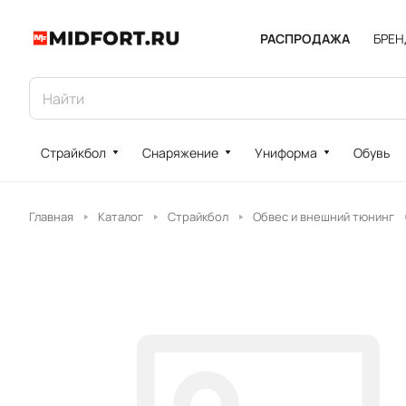
РАСПРОДАЖА
БРЕ
Страйкбол
Снаряжение
Униформа
Обувь
Главная
Каталог
Страйкбол
Обвес и внешний тюнинг