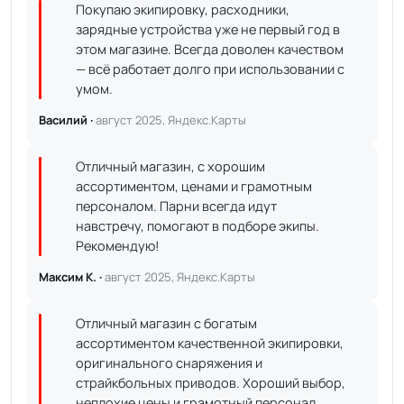
Покупаю экипировку, расходники,
зарядные устройства уже не первый год в
этом магазине. Всегда доволен качеством
— всё работает долго при использовании с
умом.
Василий ·
август 2025, Яндекс.Карты
Отличный магазин, с хорошим
ассортиментом, ценами и грамотным
персоналом. Парни всегда идут
навстречу, помогают в подборе экипы.
Рекомендую!
Максим К. ·
август 2025, Яндекс.Карты
Отличный магазин с богатым
ассортиментом качественной экипировки,
оригинального снаряжения и
страйкбольных приводов. Хороший выбор,
неплохие цены и грамотный персонал.