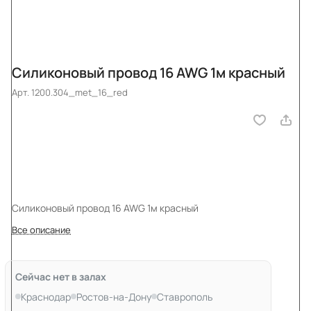
Силиконовый провод 16 AWG 1м красный
Арт.
1200.304_met_16_red
Силиконовый провод 16 AWG 1м красный
Все описание
Сейчас нет в залах
Краснодар
Ростов-на-Дону
Ставрополь