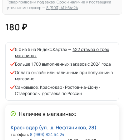
Товар привозим под заказ. Срок и наличие у поставщика
уточнит менеджер —
8 (903) 411-54-24
.
180 ₽
5,0 из 5 на Яндекс.Картах —
422 отзыва о трёх
магазинах
Больше 1 700 выполненных заказов с 2024 года
Оплата онлайн или наличными при получении в
магазине
Самовывоз: Краснодар · Ростов-на-Дону ·
Ставрополь, доставка по России
Наличие в магазинах:
Краснодар (ул. ш. Нефтяников, 28)
телефон:
8 (989) 824 54 24