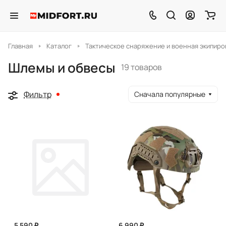
Главная
Каталог
Тактическое снаряжение и военная экипиро
Шлемы и обвесы
19 товаров
Фильтр
Сначала популярные
5 590 ₽
6 990 ₽