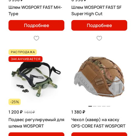
Шлем WOSPORT FAST MH-
Шлем WOSPORT FAST SF
Type
Super High Cut
Подробнее
Подробнее
РАСПРОДАЖА
ЗАКАНЧИВАЕТСЯ
-25%
1 200 ₽
1 380 ₽
1 610 ₽
Подвес регулируемый для
Чехол (кавер) на каску
шлема WOSPORT
OPS-CORE FAST WOSPORT