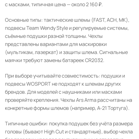
с масками, типичная цена — около 2 160 ₽.
Основные типы: тактические шлемы (FAST, ACH, MK),
подвесы Team Wendy Style и регулируемые системы,
съёмные подушки разной толщины. Чехлы
представлены вариантами для маскировки
(мультикам, лазеркат) и защиты шлема. Сигнальные
маячки требуют замены батареек CR2032.
При выборе учитывайте совместимость: подушки и
подвесы WOSPORT не подходят к шлемам других
брендов. Для моделей с наушниками или масками
проверяйте крепления. Чехлы Ars Arma рассчитаны на
конкретные формы шлемов (например, А-21 Тортуга).
Типичные ошибки: покупка подушек без учёта размера
головы (бывают High Cut и стандартные), выбор чехла