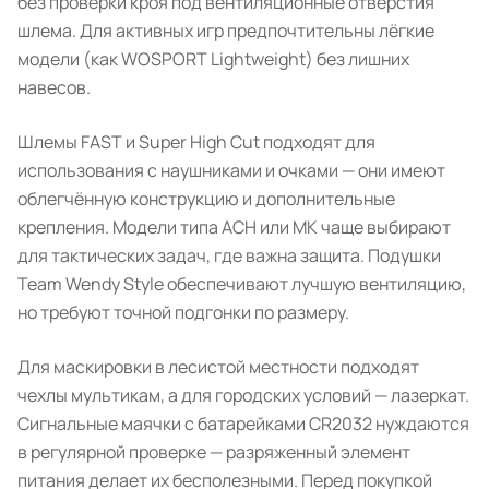
без проверки кроя под вентиляционные отверстия
шлема. Для активных игр предпочтительны лёгкие
модели (как WOSPORT Lightweight) без лишних
навесов.
Шлемы FAST и Super High Cut подходят для
использования с наушниками и очками — они имеют
облегчённую конструкцию и дополнительные
крепления. Модели типа ACH или MK чаще выбирают
для тактических задач, где важна защита. Подушки
Team Wendy Style обеспечивают лучшую вентиляцию,
но требуют точной подгонки по размеру.
Для маскировки в лесистой местности подходят
чехлы мультикам, а для городских условий — лазеркат.
Сигнальные маячки с батарейками CR2032 нуждаются
в регулярной проверке — разряженный элемент
питания делает их бесполезными. Перед покупкой