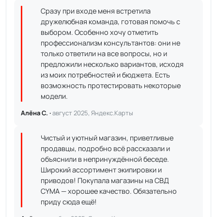
Сразу при входе меня встретила
дружелюбная команда, готовая помочь с
выбором. Особенно хочу отметить
профессионализм консультантов: они не
только ответили на все вопросы, но и
предложили несколько вариантов, исходя
из моих потребностей и бюджета. Есть
возможность протестировать некоторые
модели.
Алёна С. ·
август 2025, Яндекс.Карты
Чистый и уютный магазин, приветливые
продавцы, подробно всё рассказали и
объяснили в непринуждённой беседе.
Широкий ассортимент экипировки и
приводов! Покупала магазины на СВД
CYMA — хорошее качество. Обязательно
приду сюда ещё!