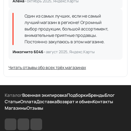
Алёна ·
октябрь 2025, Яндекс.Карты
Один из самых лучших, если не самый
лучший магазин в регионе! Огромный
выбор продукции, большой ассортимент,
внимательные приятные продавцы.
Постоянно закупаюсь в этом магазине.
Инкогнито 6046 ·
август 2025, Яндекс.Карты
Читать отзывы обо всех трёх магазинах
Каталог
Военная экипировка
Подборки
Бренды
Блог
Статьи
Оплата
Доставка
Возврат и обмен
Контакты
Магазины
Отзывы