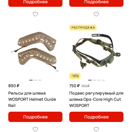
Подробнее
Подробнее
РАСПРОДАЖА
-18%
890 ₽
750 ₽
910 ₽
Рельсы для шлема
Подвес регулируемый для
WOSPORT Helmet Guide
шлема Ops-Core High Cut
Rail
WOSPORT
Подробнее
Подробнее