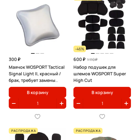
-46%
300 ₽
600 ₽
1 110 ₽
Маячок WOSPORT Tactical
Набор подушек для
Signal Light II, красный /
шлемов WOSPORT Super
брак, требует замены
High Cut
CR2032
В корзину
В корзину
РАСПРОДАЖА
РАСПРОДАЖА