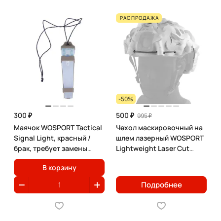
РАСПРОДАЖА
-50%
300 ₽
500 ₽
995 ₽
Маячок WOSPORT Tactical
Чехол маскировочный на
Signal Light, красный /
шлем лазерный WOSPORT
брак, требует замены
Lightweight Laser Cut
CR2032
Helmet Cover
В корзину
Подробнее