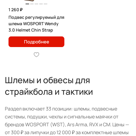
1 260 ₽
Подвес регулируемый для
шлема WOSPORT Wendy
3.0 Helmet Chin Strap
Подробнее
Шлемы и обвесы для
страйкбола и тактики
Раздел включает 33 позиции: шлемы, подвесные
системы, подушки, чехлы и сигнальные маячки от
брендов WOSPORT (WST), Ars Arma, RVX и CM. Цены —
от 300 ₽ за липучки до 12 000 ₽ за комплектные шлемы