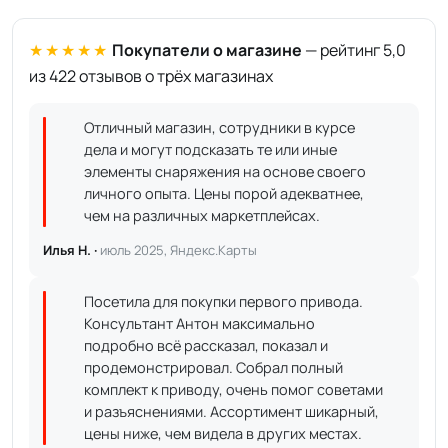
★★★★★
Покупатели о магазине
— рейтинг 5,0
из 422 отзывов о трёх магазинах
Отличный магазин, сотрудники в курсе
дела и могут подсказать те или иные
элементы снаряжения на основе своего
личного опыта. Цены порой адекватнее,
чем на различных маркетплейсах.
Илья Н. ·
июль 2025, Яндекс.Карты
Посетила для покупки первого привода.
Консультант Антон максимально
подробно всё рассказал, показал и
продемонстрировал. Собрал полный
комплект к приводу, очень помог советами
и разъяснениями. Ассортимент шикарный,
цены ниже, чем видела в других местах.