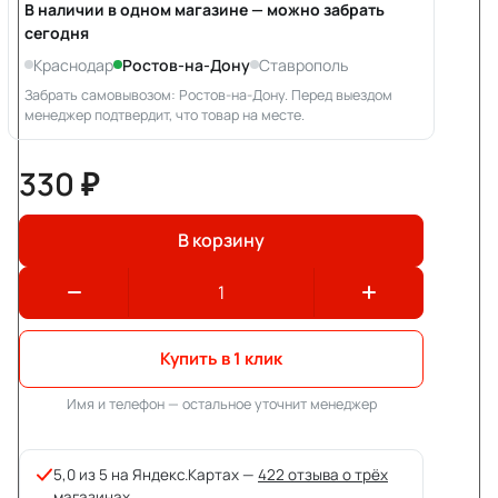
В наличии в одном магазине — можно забрать
сегодня
Краснодар
Ростов-на-Дону
Ставрополь
Забрать самовывозом: Ростов-на-Дону. Перед выездом
менеджер подтвердит, что товар на месте.
330 ₽
В корзину
Купить в 1 клик
Имя и телефон — остальное уточнит менеджер
5,0 из 5 на Яндекс.Картах —
422 отзыва о трёх
магазинах