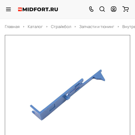
Главная
Каталог
Страйкбол
Запчасти и тюнинг
Внутр