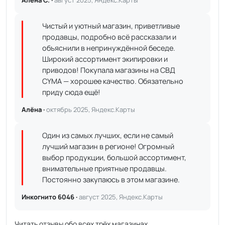
Алёна С. ·
август 2025, Яндекс.Карты
Чистый и уютный магазин, приветливые
продавцы, подробно всё рассказали и
объяснили в непринуждённой беседе.
Широкий ассортимент экипировки и
приводов! Покупала магазины на СВД
CYMA — хорошее качество. Обязательно
приду сюда ещё!
Алёна ·
октябрь 2025, Яндекс.Карты
Один из самых лучших, если не самый
лучший магазин в регионе! Огромный
выбор продукции, большой ассортимент,
внимательные приятные продавцы.
Постоянно закупаюсь в этом магазине.
Инкогнито 6046 ·
август 2025, Яндекс.Карты
Читать отзывы обо всех трёх магазинах