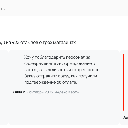
ать
,0 из 422 отзывов о трёх магазинах
Хочу поблагодарить персонал за
своевременное информирование о
заказе, за вежливость и корректность.
Заказ отправили сразу, как получили
подтверждение об оплате.
Кеша И. ·
октябрь 2023, Яндекс.Карты
Ал