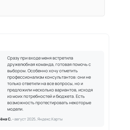
Сразу при входе меня встретила
дружелюбная команда, готовая помочь с
выбором. Особенно хочу отметить
профессионализм консультантов: они не
только ответили на все вопросы, но и
предложили несколько вариантов, исходя
из моих потребностей и бюджета. Есть
возможность протестировать некоторые
модели.
ёна С. ·
август 2025, Яндекс.Карты