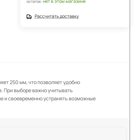
нет в этом магазине
остаток:
Рассчитать доставку
яет 250 мм, что позволяет удобно
в. При выборе важно учитывать
ие и своевременно устранять возможные