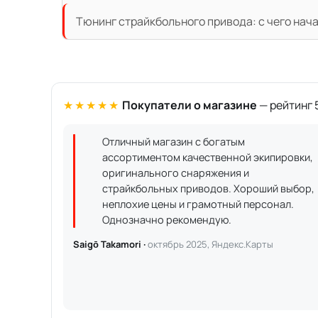
Тюнинг страйкбольного привода: с чего нач
★★★★★
Покупатели о магазине
— рейтинг 5
Отличный магазин с богатым
ассортиментом качественной экипировки,
оригинального снаряжения и
страйкбольных приводов. Хороший выбор,
неплохие цены и грамотный персонал.
Однозначно рекомендую.
Saigō Takamori ·
октябрь 2025, Яндекс.Карты