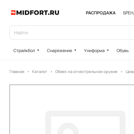
РАСПРОДАЖА
БРЕ
Страйкбол
Снаряжение
Униформа
Обувь
Главная
Каталог
Обвес на огнестрельное оружие
Цев