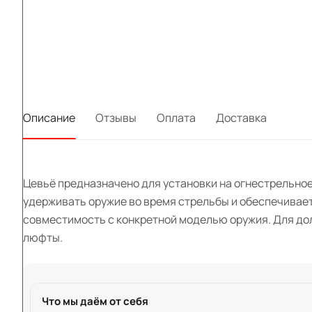
Описание
Отзывы
Оплата
Доставка
Цевьё предназначено для установки на огнестрельное 
удерживать оружие во время стрельбы и обеспечивае
совместимость с конкретной моделью оружия. Для до
люфты.
Что мы даём от себя