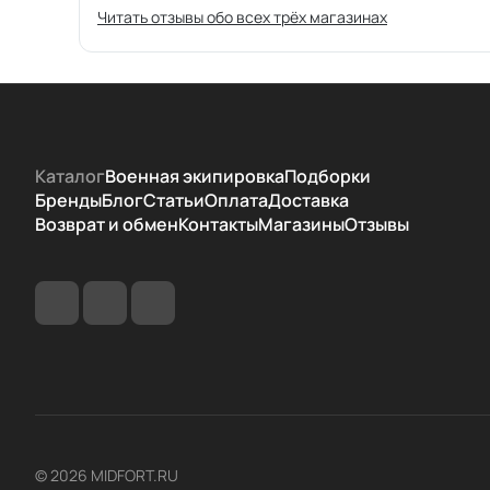
Читать отзывы обо всех трёх магазинах
Каталог
Военная экипировка
Подборки
Бренды
Блог
Статьи
Оплата
Доставка
Возврат и обмен
Контакты
Магазины
Отзывы
© 2026 MIDFORT.RU