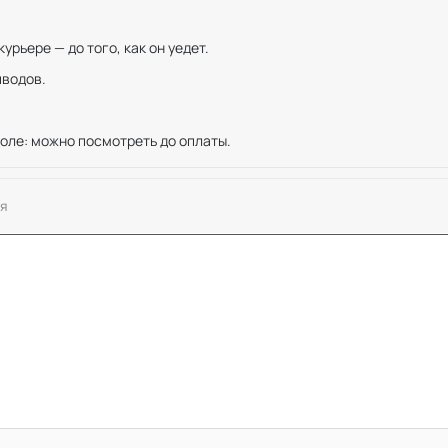
рьере — до того, как он уедет.
иводов.
оле: можно посмотреть до оплаты.
я