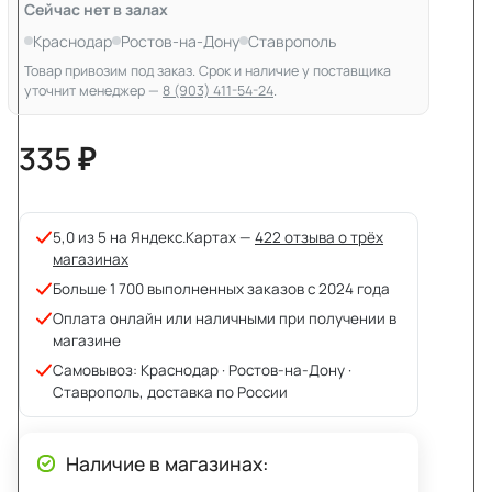
Сейчас нет в залах
Краснодар
Ростов-на-Дону
Ставрополь
Товар привозим под заказ. Срок и наличие у поставщика
уточнит менеджер —
8 (903) 411-54-24
.
335 ₽
5,0 из 5 на Яндекс.Картах —
422 отзыва о трёх
магазинах
Больше 1 700 выполненных заказов с 2024 года
Оплата онлайн или наличными при получении в
магазине
Самовывоз: Краснодар · Ростов-на-Дону ·
Ставрополь, доставка по России
Наличие в магазинах: