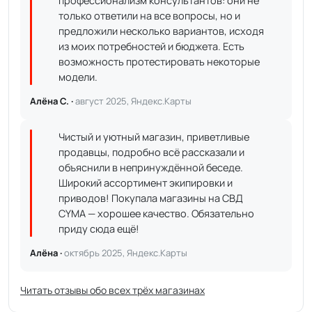
профессионализм консультантов: они не
только ответили на все вопросы, но и
предложили несколько вариантов, исходя
из моих потребностей и бюджета. Есть
возможность протестировать некоторые
модели.
Алёна С. ·
август 2025, Яндекс.Карты
Чистый и уютный магазин, приветливые
продавцы, подробно всё рассказали и
объяснили в непринуждённой беседе.
Широкий ассортимент экипировки и
приводов! Покупала магазины на СВД
CYMA — хорошее качество. Обязательно
приду сюда ещё!
Алёна ·
октябрь 2025, Яндекс.Карты
Читать отзывы обо всех трёх магазинах