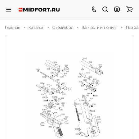
Главная
Каталог
Страйкбол
Запчасти и тюнинг
ГББ за