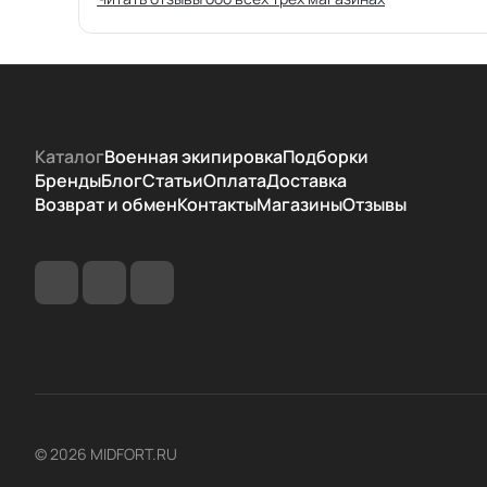
Каталог
Военная экипировка
Подборки
Бренды
Блог
Статьи
Оплата
Доставка
Возврат и обмен
Контакты
Магазины
Отзывы
© 2026 MIDFORT.RU