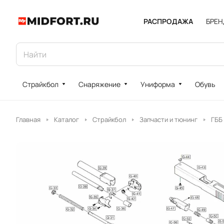
РАСПРОДАЖА
БРЕ
Страйкбол
Снаряжение
Униформа
Обувь
Главная
Каталог
Страйкбол
Запчасти и тюнинг
ГББ