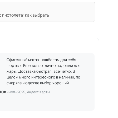
 пистолета: как выбрать
Офигенный магаз, нашёл там для себя
шортеля Emerson, отлично подошли для
жары. Доставка быстрая, всё чётко. В
целом много интересного в наличии, по
снаряге и одежде выбор хороший.
1Ch ·
июль 2025, Яндекс.Карты