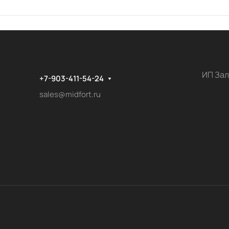
ИП Зал
+7-903-411-54-24
sales@midfort.ru