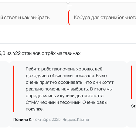
й ствол и как выбрать
Кобура для страйкбольного
,0 из 422 отзывов о трёх магазинах
Ребята работают очень хорошо, всё
доходчиво объяснили, показали. Было
очень приятно осознавать, что они хотят
реально помочь нам выбрать. В итоге мы
определились и купили два автомата
CYMA: чёрный и песочный. Очень рады
St
покупке.
Полина К. ·
октябрь 2025, Яндекс.Карты