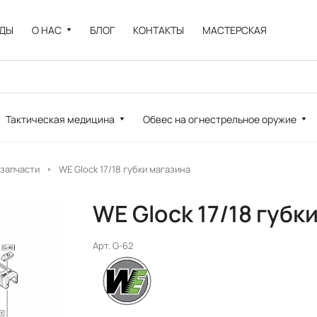
НДЫ
О НАС
БЛОГ
КОНТАКТЫ
МАСТЕРСКАЯ
Тактическая медицина
Обвес на огнестрельное оружие
 запчасти
WE Glock 17/18 губки магазина
WE Glock 17/18 губк
Арт.
G-62