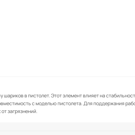
чу шариков в пистолет. Этот элемент влияет на стабильно
 совместимость с моделью пистолета. Для поддержания ра
 от загрязнений.