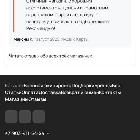
Отличный магазин, с хорошим
ассортиментом, ценами и грамотным
персоналом. Парни всегда идут
навстречу, помогают в подборе экипы.
Рекомендую!
Максим К. ·
август 2025, Яндекс.Карты
Читать отзывы обо всех трёх магазинах
Каталог
Военная экипировка
Подборки
Бренды
Блог
Статьи
Оплата
Доставка
Возврат и обмен
Контакты
Магазины
Отзывы
+7-903-411-54-24