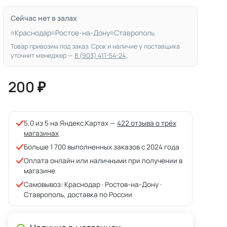
Сейчас нет в залах
Краснодар
Ростов-на-Дону
Ставрополь
Товар привозим под заказ. Срок и наличие у поставщика
уточнит менеджер —
8 (903) 411-54-24
.
200 ₽
5,0 из 5 на Яндекс.Картах —
422 отзыва о трёх
магазинах
Больше 1 700 выполненных заказов с 2024 года
Оплата онлайн или наличными при получении в
магазине
Самовывоз: Краснодар · Ростов-на-Дону ·
Ставрополь, доставка по России