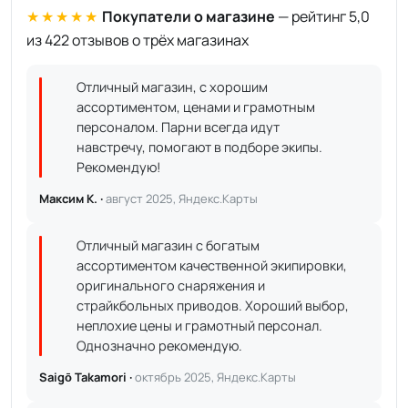
★★★★★
Покупатели о магазине
— рейтинг 5,0
из 422 отзывов о трёх магазинах
Отличный магазин, с хорошим
ассортиментом, ценами и грамотным
персоналом. Парни всегда идут
навстречу, помогают в подборе экипы.
Рекомендую!
Максим К. ·
август 2025, Яндекс.Карты
Отличный магазин с богатым
ассортиментом качественной экипировки,
оригинального снаряжения и
страйкбольных приводов. Хороший выбор,
неплохие цены и грамотный персонал.
Однозначно рекомендую.
Saigō Takamori ·
октябрь 2025, Яндекс.Карты