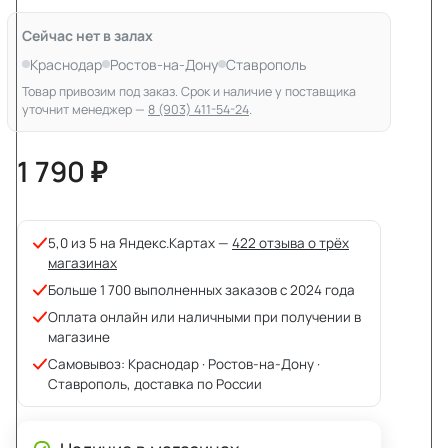
Сейчас нет в залах
Краснодар
Ростов-на-Дону
Ставрополь
Товар привозим под заказ. Срок и наличие у поставщика
уточнит менеджер —
8 (903) 411-54-24
.
1 790 ₽
5,0 из 5 на Яндекс.Картах —
422 отзыва о трёх
магазинах
Больше 1 700 выполненных заказов с 2024 года
Оплата онлайн или наличными при получении в
магазине
Самовывоз: Краснодар · Ростов-на-Дону ·
Ставрополь, доставка по России