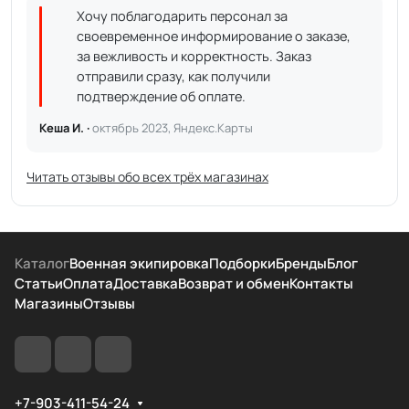
Хочу поблагодарить персонал за
своевременное информирование о заказе,
за вежливость и корректность. Заказ
отправили сразу, как получили
подтверждение об оплате.
Кеша И. ·
октябрь 2023, Яндекс.Карты
Читать отзывы обо всех трёх магазинах
Каталог
Военная экипировка
Подборки
Бренды
Блог
Статьи
Оплата
Доставка
Возврат и обмен
Контакты
Магазины
Отзывы
+7-903-411-54-24