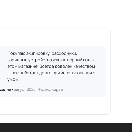
Покупаю экипировку, расходники,
зарядные устройства уже не первый год в
этом магазине. Всегда доволен качеством
— всё работает долго при использовании с
умом.
силий ·
август 2025, Яндекс.Карты