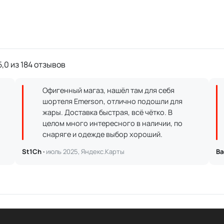
,0 из 184 отзывов
Офигенный магаз, нашёл там для себя
шортеля Emerson, отлично подошли для
жары. Доставка быстрая, всё чётко. В
целом много интересного в наличии, по
снаряге и одежде выбор хороший.
St1Ch ·
июль 2025, Яндекс.Карты
Ва