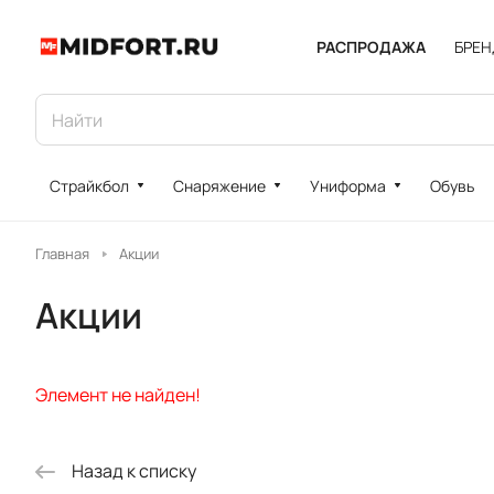
РАСПРОДАЖА
БРЕ
Страйкбол
Снаряжение
Униформа
Обувь
Главная
Акции
Акции
Элемент не найден!
Назад к списку