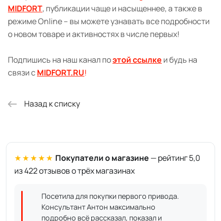
MIDFORT
, публикации чаще и насыщеннее, а также в
режиме Online – вы можете узнавать все подробности
о новом товаре и активностях в числе первых!
Подпишись на наш канал по
этой ссылке
и будь на
связи с
MIDFORT.RU
!
Назад к списку
★★★★★
Покупатели о магазине
— рейтинг 5,0
из 422 отзывов о трёх магазинах
Посетила для покупки первого привода.
Консультант Антон максимально
подробно всё рассказал, показал и