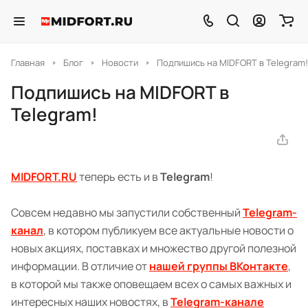
Главная
Блог
Новости
Подпишись на MIDFORT в Telegram!
Подпишись на MIDFORT в
Telegram!
MIDFORT.RU
теперь есть и в
Telegram
!
Совсем недавно мы запустили собственный
Telegram-
канал
, в котором публикуем все актуальные новости о
новых акциях, поставках и множество другой полезной
информации. В отличие от
нашей группы ВКонтакте
,
в которой мы также оповещаем всех о самых важных и
интересных наших новостях, в
Telegram-канале