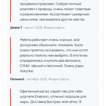
продемонстрировал. Собрал полный
комплект к приводу, очень помог советами
и разъяснениями. Ассортимент шикарный,
цены ниже, чем видела в других местах.
Диана Т. ·
август 2025, Яндекс.Карты
Ребята работают очень хорошо, всё
доходчиво объяснили, показали. Было
очень приятно осознавать, что они хотят
реально помочь нам выбрать. В итоге мы
определились и купили два автомата
CYMA: чёрный и песочный. Очень рады
покупке.
Полина К. ·
октябрь 2025, Яндекс.Карты
Офигенный магаз, нашёл там для себя
шортеля Emerson, отлично подошли для
жары. Доставка быстрая, всё чётко. В