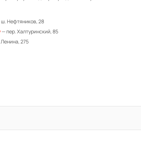
 ш. Нефтяников, 28
у
— пер. Халтуринский, 85
 Ленина, 275