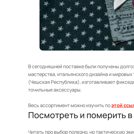
В сегодняшней поставке были получены долг
мастерства, итальянского дизайна и мировых
(Чешская Республика), изготавливает фикседы
точильные аксессуары.
Весь ассортимент можно изучить по
этой ссы
Посмотреть и померить в
Читать про выбор полезно, но тактическую эки