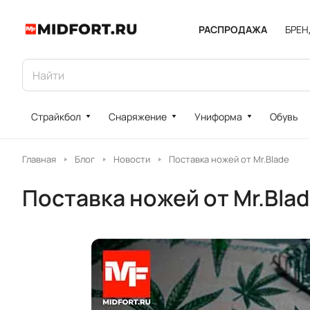
РАСПРОДАЖА
БРЕ
Страйкбол
Снаряжение
Униформа
Обувь
Главная
Блог
Новости
Поставка ножей от Mr.Blade
Поставка ножей от Mr.Bla