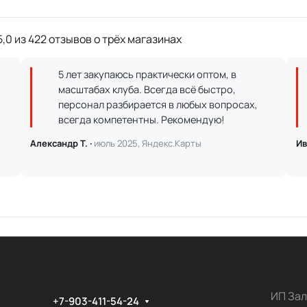
,0 из 422 отзывов о трёх магазинах
5 лет закупаюсь практически оптом, в
масштабах клуба. Всегда всё быстро,
персонал разбирается в любых вопросах,
всегда компетентны. Рекомендую!
Александр Т. ·
июль 2025, Яндекс.Карты
Ив
ИП Зал
+7-903-411-54-24