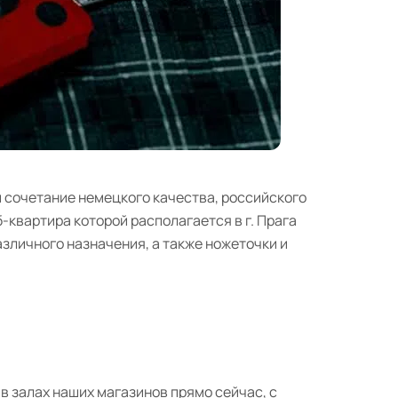
сочетание немецкого качества, российского
б-квартира которой располагается в г. Прага
зличного назначения, а также ножеточки и
в залах наших магазинов прямо сейчас, с