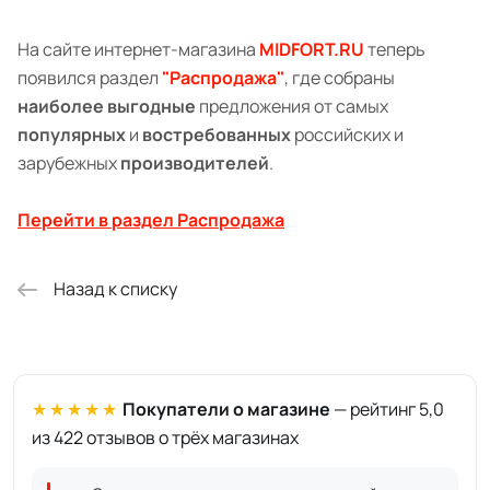
На сайте интернет-магазина
MIDFORT.RU
теперь
появился раздел
"
Распродажа
"
, где собраны
наиболее выгодные
предложения от самых
популярных
и
востребованных
российских и
зарубежных
производителей
.
Перейти в раздел Распродажа
Назад к списку
★★★★★
Покупатели о магазине
— рейтинг 5,0
из 422 отзывов о трёх магазинах