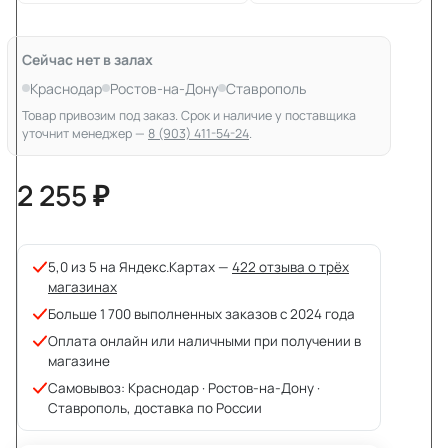
Сейчас нет в залах
Краснодар
Ростов-на-Дону
Ставрополь
Товар привозим под заказ. Срок и наличие у поставщика
уточнит менеджер —
8 (903) 411-54-24
.
2 255 ₽
5,0 из 5 на Яндекс.Картах —
422 отзыва о трёх
магазинах
Больше 1 700 выполненных заказов с 2024 года
Оплата онлайн или наличными при получении в
магазине
Самовывоз: Краснодар · Ростов-на-Дону ·
Ставрополь, доставка по России