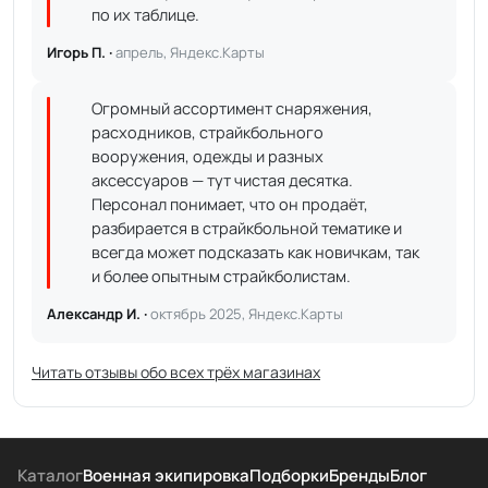
по их таблице.
Игорь П. ·
апрель, Яндекс.Карты
Огромный ассортимент снаряжения,
расходников, страйкбольного
вооружения, одежды и разных
аксессуаров — тут чистая десятка.
Персонал понимает, что он продаёт,
разбирается в страйкбольной тематике и
всегда может подсказать как новичкам, так
и более опытным страйкболистам.
Александр И. ·
октябрь 2025, Яндекс.Карты
Читать отзывы обо всех трёх магазинах
Каталог
Военная экипировка
Подборки
Бренды
Блог