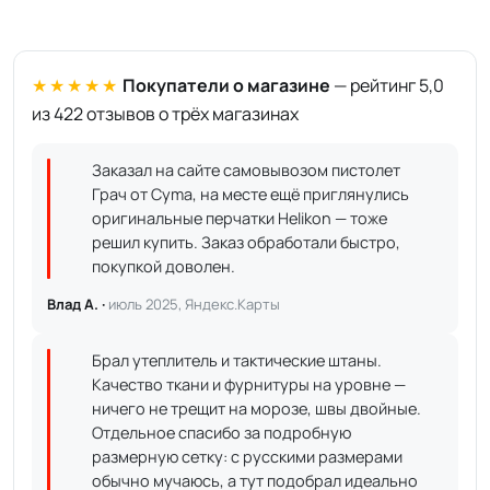
★★★★★
Покупатели о магазине
— рейтинг 5,0
из 422 отзывов о трёх магазинах
Заказал на сайте самовывозом пистолет
Грач от Cyma, на месте ещё приглянулись
оригинальные перчатки Helikon — тоже
решил купить. Заказ обработали быстро,
покупкой доволен.
Влад А. ·
июль 2025, Яндекс.Карты
Брал утеплитель и тактические штаны.
Качество ткани и фурнитуры на уровне —
ничего не трещит на морозе, швы двойные.
Отдельное спасибо за подробную
размерную сетку: с русскими размерами
обычно мучаюсь, а тут подобрал идеально