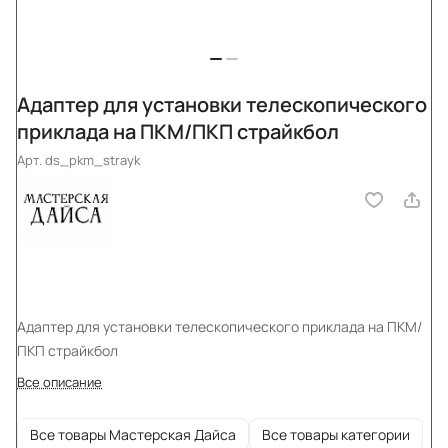
Адаптер для установки телескопического
приклада на ПКМ/ПКП страйкбол
Арт.
ds_pkm_strayk
Адаптер для установки телескопического приклада на ПКМ/
ПКП страйкбол
Все описание
Все товары Мастерская Дайса
Все товары категории