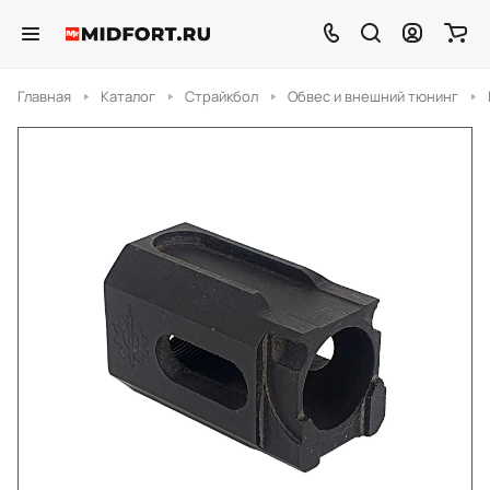
Главная
Каталог
Страйкбол
Обвес и внешний тюнинг