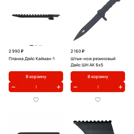
2 990 ₽
2 160 ₽
Планка Дайс Кайман-1
Штык-нож резиновый
Дайс ШН АК 6х5
В корзину
В корзину