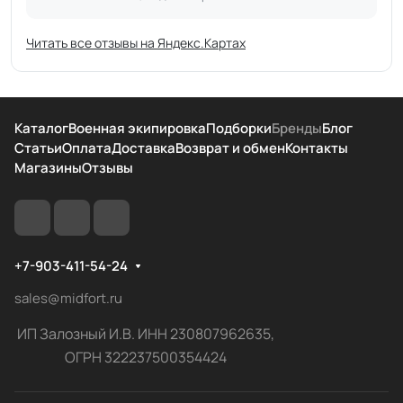
Читать все отзывы на Яндекс.Картах
Каталог
Военная экипировка
Подборки
Бренды
Блог
Статьи
Оплата
Доставка
Возврат и обмен
Контакты
Магазины
Отзывы
+7-903-411-54-24
sales@midfort.ru
ИП Залозный И.В. ИНН 230807962635,
ОГРН 322237500354424