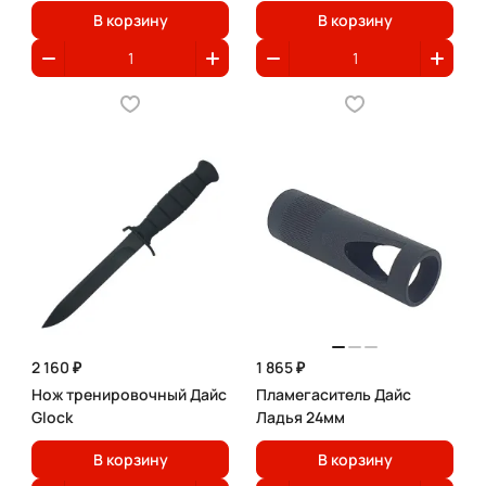
В корзину
В корзину
2 160 ₽
1 865 ₽
Нож тренировочный Дайс
Пламегаситель Дайс
Glock
Ладья 24мм
В корзину
В корзину