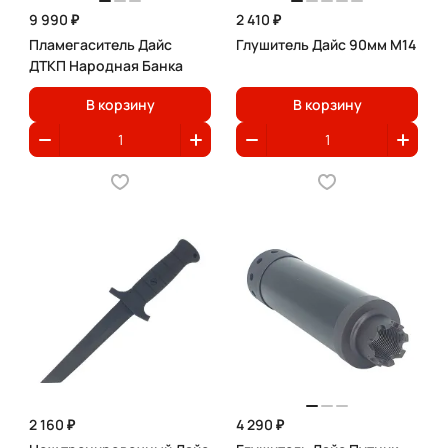
9 990 ₽
2 410 ₽
Пламегаситель Дайс
Глушитель Дайс 90мм M14
ДТКП Народная Банка
В корзину
В корзину
2 160 ₽
4 290 ₽