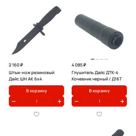
2 160 ₽
4 085 ₽
Штык-нож резиновый
Глушитель Дайс ДТК-4
Дайс ШН АК 6х4
Кочевник черный / Д16Т
В корзину
В корзину