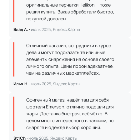
оригинальные перчатки Helikon — тоже
решил купить. Заказ обработали быстро,
покупкой доволен.
Влад А. ·
июль 2025, Яндекс.Карты
Отличный магазин, сотрудники в курсе
дела и могут подсказать те или иные
элементы снаряжения на основе своего
личного опыта. Цены порой адекватнее,
чем на различных маркетплейсах.
Илья Н. ·
июль 2025, Яндекс.Карты
Офигенный магаз, нашёл там для себя
шортеля Emerson, отлично подошли для
жары. Доставка быстрая, всё чётко. В
целом много интересного в наличии, по
снаряге и одежде выбор хороший.
St1Ch ·
июль 2025, Яндекс.Карты