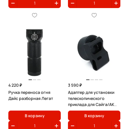
4 220 ₽
3 590 ₽
Ручка переноса огня
Адаптер для установки
Дайс разборная Легат
телескопического
приклада для Сайга/АК
Дайс
В корзину
В корзину